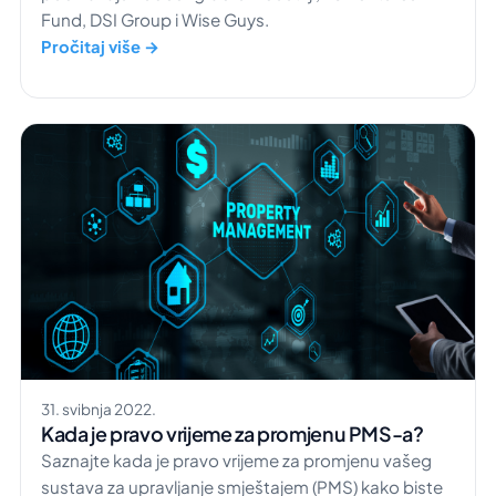
Fund, DSI Group i Wise Guys.
Pročitaj više →
31. svibnja 2022.
Kada je pravo vrijeme za promjenu PMS-a?
Saznajte kada je pravo vrijeme za promjenu vašeg
sustava za upravljanje smještajem (PMS) kako biste