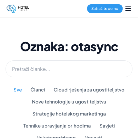
Zatražite demo
Oznaka: otasync
Sve
Članci
Cloud rješenja za ugostiteljstvo
Nove tehnologije u ugostiteljstvu
Strategije hotelskog marketinga
Tehnike upravljanja prihodima
Savjeti
Nekategorizirano
Novosti