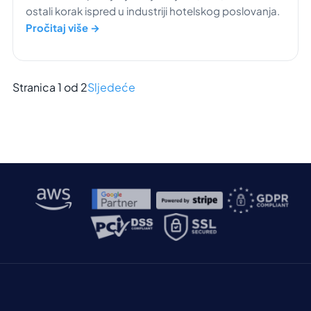
ostali korak ispred u industriji hotelskog poslovanja.
Pročitaj više →
Stranica 1 od 2
Sljedeće