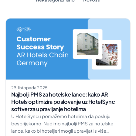
29. listopada 2025.
Najbolji PMS za hotelske lance: kako AR
Hotels optimizira poslovanje uz HotelSync
softver za upravljanje hotelima
U HotelSyncu pomažemo hotelima da posluju
besprijekorno. Nudimo najbolji PMS za hotelske
lance, kako bi hotelijeri mogli upravljati s više