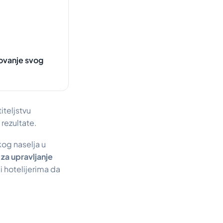
lovanje svog
iteljstvu
rezultate.
og naselja u
 za upravljanje
i hotelijerima da