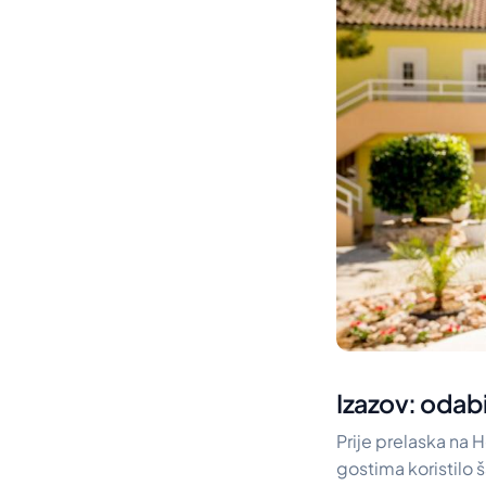
Izazov: odabi
Prije prelaska na 
gostima koristilo š