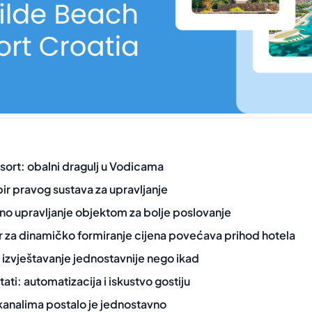
sort: obalni dragulj u Vodicama
ir pravog sustava za upravljanje
o upravljanje objektom za bolje poslovanje
r za dinamičko formiranje cijena povećava prihod hotela
izvještavanje jednostavnije nego ikad
tati: automatizacija i iskustvo gostiju
kanalima postalo je jednostavno