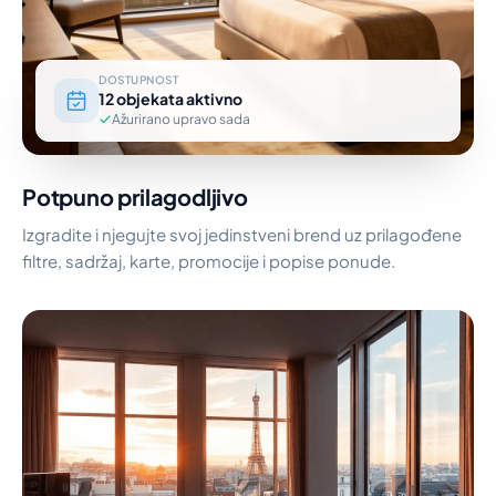
DOSTUPNOST
12 objekata aktivno
Ažurirano upravo sada
Potpuno prilagodljivo
Izgradite i njegujte svoj jedinstveni brend uz prilagođene
filtre, sadržaj, karte, promocije i popise ponude.