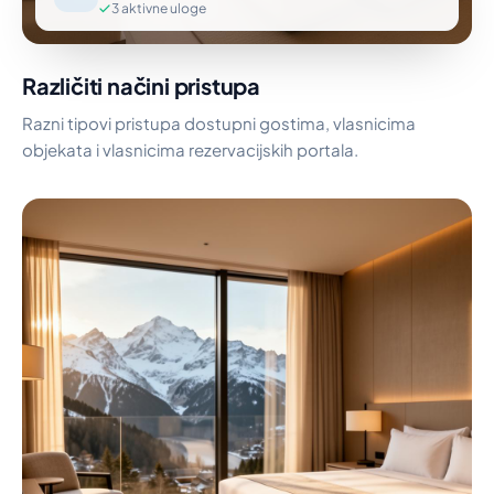
3 aktivne uloge
Različiti načini pristupa
Razni tipovi pristupa dostupni gostima, vlasnicima
objekata i vlasnicima rezervacijskih portala.