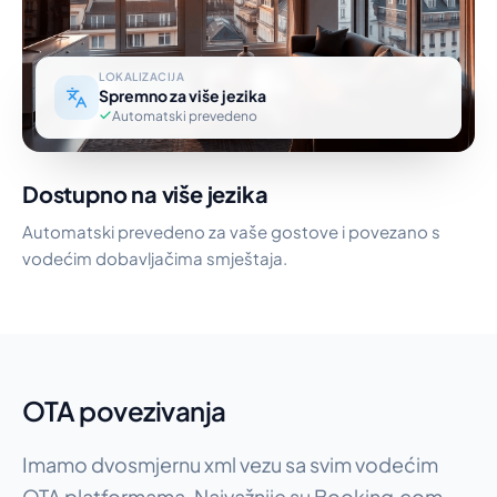
LOKALIZACIJA
Spremno za više jezika
Automatski prevedeno
Dostupno na više jezika
Automatski prevedeno za vaše gostove i povezano s
vodećim dobavljačima smještaja.
OTA povezivanja
Imamo dvosmjernu xml vezu sa svim vodećim
OTA platformama. Najvažnije su Booking.com,