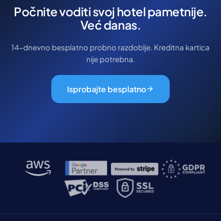
Počnite voditi svoj hotel pametnije.
Već danas.
14-dnevno besplatno probno razdoblje. Kreditna kartica
nije potrebna.
Isprobajte besplatno