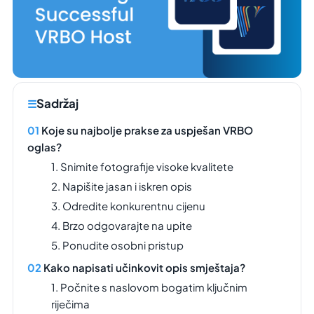
Sadržaj
Koje su najbolje prakse za uspješan VRBO
oglas?
1. Snimite fotografije visoke kvalitete
2. Napišite jasan i iskren opis
3. Odredite konkurentnu cijenu
4. Brzo odgovarajte na upite
5. Ponudite osobni pristup
Kako napisati učinkovit opis smještaja?
1. Počnite s naslovom bogatim ključnim
riječima