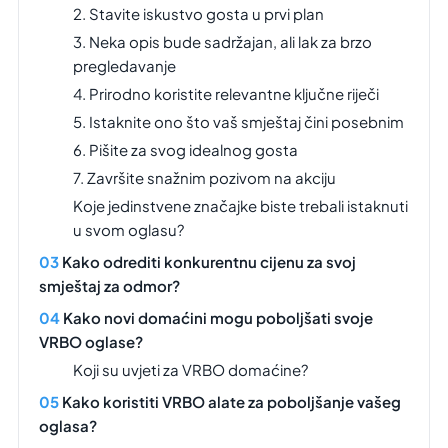
2. Stavite iskustvo gosta u prvi plan
3. Neka opis bude sadržajan, ali lak za brzo
pregledavanje
4. Prirodno koristite relevantne ključne riječi
5. Istaknite ono što vaš smještaj čini posebnim
6. Pišite za svog idealnog gosta
7. Završite snažnim pozivom na akciju
Koje jedinstvene značajke biste trebali istaknuti
u svom oglasu?
Kako odrediti konkurentnu cijenu za svoj
smještaj za odmor?
Kako novi domaćini mogu poboljšati svoje
VRBO oglase?
Koji su uvjeti za VRBO domaćine?
Kako koristiti VRBO alate za poboljšanje vašeg
oglasa?