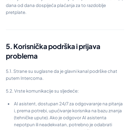
dana od dana dospijeća plaćanja za to razdoblje
pretplate.
5. Korisnička podrška i prijava
problema
5.1. Strane su suglasne da je glavni kanal podrške chat
putem Intercoma.
5.2. Vrste komunikacije su sljedeće:
AI asistent, dostupan 24/7 za odgovaranje na pitanja
i, prema potrebi, upućivanje korisnika na bazu znanja
(tehničke upute). Ako je odgovor AI asistenta
nepotpun ili neadekvatan, potrebno je odabrati