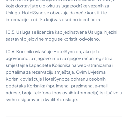
koje dostavljate u okviru usluga podrške vezanih za
Uslugu. HotelSync se obvezuje da neće koristiti te
informacije u obliku koji vas osobno identificira.
10.5. Usluga se licencira kao jedinstvena Usluga. Njezini
sastavni dijelovi ne mogu se koristiti odvojeno.
10.6. Korisnik ovlašćuje HotelSync da, ako je to
ugovoreno, u njegovo ime i za njegov račun registrira
smještajne kapacitete Korisnika na web-stranicama i
portalima za rezervaciju smještaja. Ovim Uvjetima
Korisnik ovlašćuje HotelSync za pohranu osobnih
podataka Korisnika (npr. imena i prezimena, e-mail
adrese, broja telefona i poslovnih informacija), isključivo u
svrhu osiguravanja kvalitete usluge.