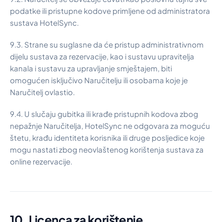
podatke ili pristupne kodove primljene od administratora
sustava HotelSync.
9.3. Strane su suglasne da će pristup administrativnom
dijelu sustava za rezervacije, kao i sustavu upravitelja
kanala i sustavu za upravljanje smještajem, biti
omogućen isključivo Naručitelju ili osobama koje je
Naručitelj ovlastio.
9.4. U slučaju gubitka ili krađe pristupnih kodova zbog
nepažnje Naručitelja, HotelSync ne odgovara za moguću
štetu, krađu identiteta korisnika ili druge posljedice koje
mogu nastati zbog neovlaštenog korištenja sustava za
online rezervacije.
10. Licenca za korištenje