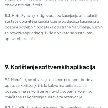
obavijestiti Naručitelja.
8.3. HotelSync nije odgovoran za kašnjenje u instalaciji
sustava upravitelja kanala koje je posljedica kašnjenja u
dostavi potrebnih podataka od strane Naručitelja, nužnih
za povezivanje jednog ili više objekata sa sustavom
upravitelja kanala.
9. Korištenje softverskih aplikacija
9.1. Naručitelj se obvezuje da neće pristupne kodove,
upute za korištenje ili bilo kakve materijale učiniti
dostupnima za korištenje ili uvid osobama koje nisu
ovlaštene za korištenje sustava za rezervacije.
9.2. Naručitelj se obvezuje čuvati kao poslovnu tajnu sve