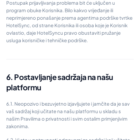
Postupak prijavljivanja problema bit će uključen u
program obuke Korisnika. Bilo kakvo vrijeđanje ili
neprimjereno ponašanje prema agentima podrške tvrtke
HotelSync, od strane Korisnika ili osoba koje je Korisnik
ovlastio, daje HotelSyncu pravo obustaviti pružanje
usluga korisničke i tehničke podrške.
6. Postavljanje sadržaja na našu
platformu
6.1. Neopozivo i bezuvjetno izjavljujete i jamčite da je sav
vaš sadržaj koji učitate na našu platformu u skladu s
našim Pravilima o privatnosti i svim ostalim primjenjivim
zakonima.
6.2. Vi ste u potpunosti odgovorni za sadržaj koji učitate