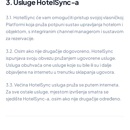
3. Usluge HotelSync-a
3.1. HotelSync će vam omogućiti pristup svojoj vlasničkoj
Platformi koja pruža potpuni sustav upravljanja hotelom i
objektom, s integriranim channel managerom i sustavom
za rezervacije.
3.2. Osim ako nije drugačije dogovoreno, HotelSync
ispunjava svoju obvezu pružanjem ugovorene usluge.
Usluga obuhvaća one usluge koje su bile ili su i dalje
objavljene na internetu u trenutku sklapanja ugovora.
3.3. Većina HotelSync usluga pruža se putem interneta.
Za sve ostale usluge, mjestom izvršenja smatra se
sjedište HotelSync-a, osim ako nije drugačije određeno.