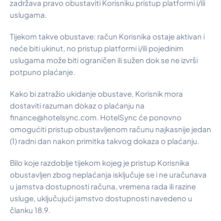
zadržava pravo obustaviti Korisniku pristup platformi i/ili
uslugama.
Tijekom takve obustave: račun Korisnika ostaje aktivan i
neće biti ukinut, no pristup platformi i/ili pojedinim
uslugama može biti ograničen ili sužen dok se ne izvrši
potpuno plaćanje.
Kako bi zatražio ukidanje obustave, Korisnik mora
dostaviti razuman dokaz o plaćanju na
finance@hotelsync.com. HotelSync će ponovno
omogućiti pristup obustavljenom računu najkasnije jedan
(1) radni dan nakon primitka takvog dokaza o plaćanju.
Bilo koje razdoblje tijekom kojeg je pristup Korisnika
obustavljen zbog neplaćanja isključuje se i ne uračunava
u jamstva dostupnosti računa, vremena rada ili razine
usluge, uključujući jamstvo dostupnosti navedeno u
članku 18.9.