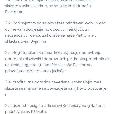
slažete s ovim uvjetima, ne smijete koristiti našu
Platformu.
2.2. Pod uvjetom da se obvežete pridržavati ovih Uvjeta,
ovime vam dodjeljujemo opozivu, neisključivu i
neprenosivu licencu za korištenje naše Platforme u
skladu s ovim Uvjetima.
2.3. Registracijom Računa, koja uključuje dostavljanje
određenih obveznih i dobrovoljnih podataka potrebnih za
uspješnu registraciju i korištenje naše Platforme,
prihvaćate i potvrđujete sljedeće:
2.4. pročitali ste odredbe navedene u ovim Uvjetima i
slažete se s njima te se obvezujete na njihovo poštivanje;
i
2.5. dužni ste osigurati da se svi Korisnici vašeg Računa
pridržavaju ovih Uvjeta.