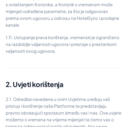
s ovlaštenjem Korisnika, a Korisnik s vremenom može
mijenjati određene parametre, za što je odgovoran
prema ovom ugovoru u odnosu na HotelSync i prodajne
kanale.
1.11. Ustupanje prava korištenja, vremenski je ograničeno
na razdoblje valjanosti ugovora i prestaje s prestankom
valjanosti ovog ugovora.
2. Uvjeti korištenja
2.1. Odredbe navedene u ovim Uvjetima uređuju vaš
pristup i korištenje naše Platforme te predstavljaju
pravno obvezujući sporazum između vas i nas. Ove uvjete
možemo s vremena na vrijeme mijenjati te ćemo vas o
tome na odgovarajući način obavijestiti. Ako se ne