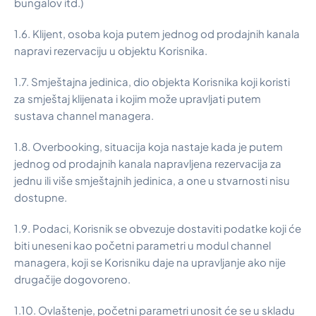
bungalov itd.)
1.6. Klijent, osoba koja putem jednog od prodajnih kanala
napravi rezervaciju u objektu Korisnika.
1.7. Smještajna jedinica, dio objekta Korisnika koji koristi
za smještaj klijenata i kojim može upravljati putem
sustava channel managera.
1.8. Overbooking, situacija koja nastaje kada je putem
jednog od prodajnih kanala napravljena rezervacija za
jednu ili više smještajnih jedinica, a one u stvarnosti nisu
dostupne.
1.9. Podaci, Korisnik se obvezuje dostaviti podatke koji će
biti uneseni kao početni parametri u modul channel
managera, koji se Korisniku daje na upravljanje ako nije
drugačije dogovoreno.
1.10. Ovlaštenje, početni parametri unosit će se u skladu