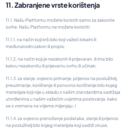
11. Zabranjene vrste korištenja
11.1. Našu Platformu možete koristiti samo za zakonite
svrhe. Našu Platformu ne možete koristiti:
11.1.1. na način koji krši bilo koji važeći lokalni ili
međunarodni zakon ili propis;
11.1.2. na način koji je nezakonit ili prijevaran, ili ima bilo
kakvu nezakonitu ili prijevarnu svrhu ili učinak;
11.1.3. za slanje, svjesno primanje, prijenos na poslužitelj,
preuzimanje, korištenje ili ponovno korištenje bilo kojeg
materijala koji nije u skladu s našim standardima sadržaja
utvrđenima u našim važećim uvjetima poslovanja, kako
se s vremena na vrijeme mijenjaju; i
11.1.4. za svjesno prenošenje podataka, slanje ili prijenos
na poslužitelj bilo kojeg materijala koji sadrži viruse,