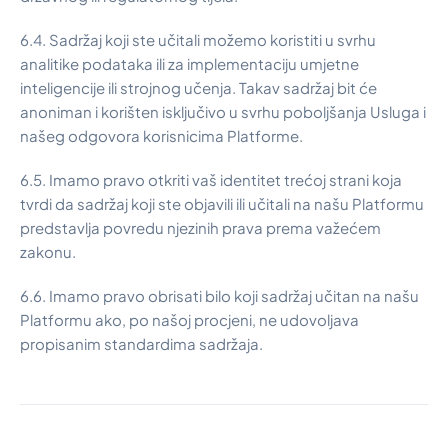
6.4. Sadržaj koji ste učitali možemo koristiti u svrhu
analitike podataka ili za implementaciju umjetne
inteligencije ili strojnog učenja. Takav sadržaj bit će
anoniman i korišten isključivo u svrhu poboljšanja Usluga i
našeg odgovora korisnicima Platforme.
6.5. Imamo pravo otkriti vaš identitet trećoj strani koja
tvrdi da sadržaj koji ste objavili ili učitali na našu Platformu
predstavlja povredu njezinih prava prema važećem
zakonu.
6.6. Imamo pravo obrisati bilo koji sadržaj učitan na našu
Platformu ako, po našoj procjeni, ne udovoljava
propisanim standardima sadržaja.