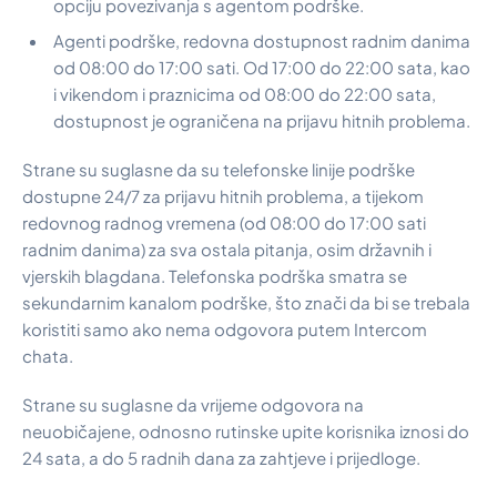
opciju povezivanja s agentom podrške.
Agenti podrške, redovna dostupnost radnim danima
od 08:00 do 17:00 sati. Od 17:00 do 22:00 sata, kao
i vikendom i praznicima od 08:00 do 22:00 sata,
dostupnost je ograničena na prijavu hitnih problema.
Strane su suglasne da su telefonske linije podrške
dostupne 24/7 za prijavu hitnih problema, a tijekom
redovnog radnog vremena (od 08:00 do 17:00 sati
radnim danima) za sva ostala pitanja, osim državnih i
vjerskih blagdana. Telefonska podrška smatra se
sekundarnim kanalom podrške, što znači da bi se trebala
koristiti samo ako nema odgovora putem Intercom
chata.
Strane su suglasne da vrijeme odgovora na
neuobičajene, odnosno rutinske upite korisnika iznosi do
24 sata, a do 5 radnih dana za zahtjeve i prijedloge.