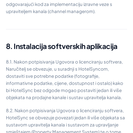
odgovarajući kod za implementaciju izravne veze s
upraviteljem kanala (channel managerom).
8. Instalacija softverskih aplikacija
8.1. Nakon potpisivanja Ugovora o licenciranju softvera,
Naručitelj se obvezuje, u suradnji s HotelSyncom,
dostaviti sve potrebne podatke (fotografije,
informativne podatke, cijene, dostupnost i ostalo) kako
bi HotelSync bez odgode mogao postaviti jedan ili više
objekata na prodajne kanale i sustav upravitelja kanala.
8.2. Nakon potpisivanja Ugovora o licenciranju softvera,
HotelSync se obvezuje povezati jedan ili više objekata sa
sustavom upravitelja kanala i sustavom za upravljanje
smještajem (Property Management System) te o tome