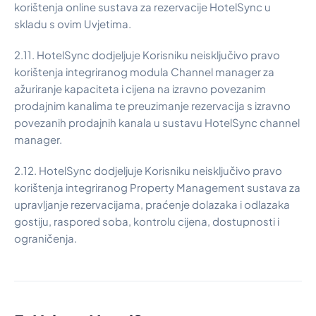
korištenja online sustava za rezervacije HotelSync u
skladu s ovim Uvjetima.
2.11. HotelSync dodjeljuje Korisniku neisključivo pravo
korištenja integriranog modula Channel manager za
ažuriranje kapaciteta i cijena na izravno povezanim
prodajnim kanalima te preuzimanje rezervacija s izravno
povezanih prodajnih kanala u sustavu HotelSync channel
manager.
2.12. HotelSync dodjeljuje Korisniku neisključivo pravo
korištenja integriranog Property Management sustava za
upravljanje rezervacijama, praćenje dolazaka i odlazaka
gostiju, raspored soba, kontrolu cijena, dostupnosti i
ograničenja.