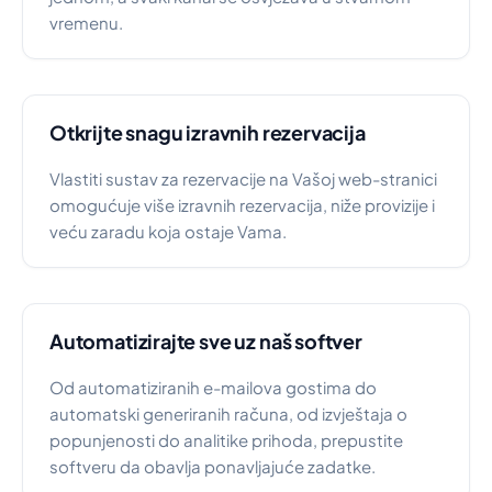
vremenu.
Otkrijte snagu izravnih rezervacija
Vlastiti sustav za rezervacije na Vašoj web-stranici
omogućuje više izravnih rezervacija, niže provizije i
veću zaradu koja ostaje Vama.
Automatizirajte sve uz naš softver
Od automatiziranih e-mailova gostima do
automatski generiranih računa, od izvještaja o
popunjenosti do analitike prihoda, prepustite
softveru da obavlja ponavljajuće zadatke.