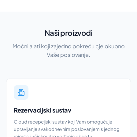
Naši proizvodi
Moćni alati koji zajedno pokreću cjelokupno
Vaše poslovanje.
Rezervacijski sustav
Cloud recepcijski sustav koji Vam omogućuje
upravljanje svakodnevnim poslovanjem s jednog
mjesta i učinkovitije vođenje objekta.