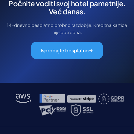
Počnite voditi svoj hotel pametnije.
Već danas.
14-dnevno besplatno probno razdoblje. Kreditna kartica
nije potrebna.
Isprobajte besplatno