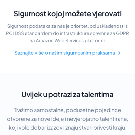
Sigurnost kojoj možete vjerovati
Sigurnost podataka za nas je prioritet, od usklađenosti s
PCI DSS standardom do infrastrukture spremne za GDPR
na Amazon Web Services platformi.
Saznajte više o našim sigurnosnim praksama →
Uvijek u potrazi za talentima
Tražimo samostalne, poduzetne pojedince
otvorene za nove ideje i nevjerojatno talentirane,
koji vole dobar izazov i znaju stvari privesti kraju.