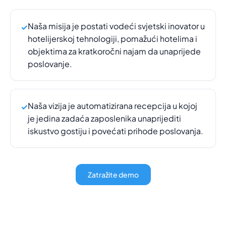
Naša misija je postati vodeći svjetski inovator u
✓
hotelijerskoj tehnologiji, pomažući hotelima i
objektima za kratkoročni najam da unaprijede
poslovanje.
Naša vizija je automatizirana recepcija u kojoj
✓
je jedina zadaća zaposlenika unaprijediti
iskustvo gostiju i povećati prihode poslovanja.
Zatražite demo