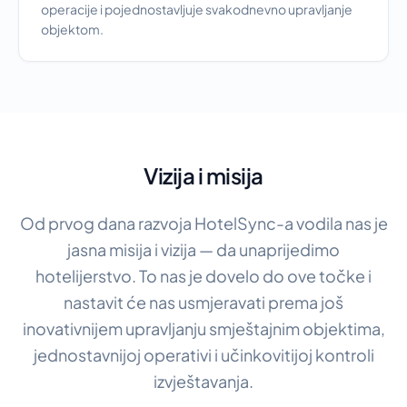
operacije i pojednostavljuje svakodnevno upravljanje
objektom.
Vizija i misija
Od prvog dana razvoja HotelSync-a vodila nas je
jasna misija i vizija — da unaprijedimo
hotelijerstvo. To nas je dovelo do ove točke i
nastavit će nas usmjeravati prema još
inovativnijem upravljanju smještajnim objektima,
jednostavnijoj operativi i učinkovitijoj kontroli
izvještavanja.