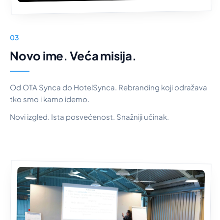
03
Novo ime. Veća misija.
Od OTA Synca do HotelSynca. Rebranding koji odražava
tko smo i kamo idemo.
Novi izgled. Ista posvećenost. Snažniji učinak.