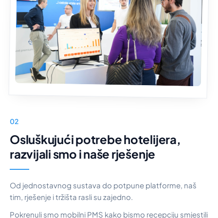
02
Osluškujući potrebe hotelijera,
razvijali smo i naše rješenje
Od jednostavnog sustava do potpune platforme, naš
tim, rješenje i tržišta rasli su zajedno.
Pokrenuli smo mobilni PMS kako bismo recepciju smjestili