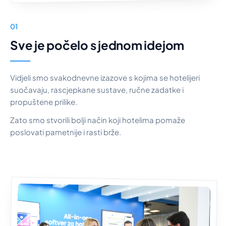
01
Sve je počelo s jednom idejom
Vidjeli smo svakodnevne izazove s kojima se hotelijeri
suočavaju, rascjepkane sustave, ručne zadatke i
propuštene prilike.
Zato smo stvorili bolji način koji hotelima pomaže
poslovati pametnije i rasti brže.