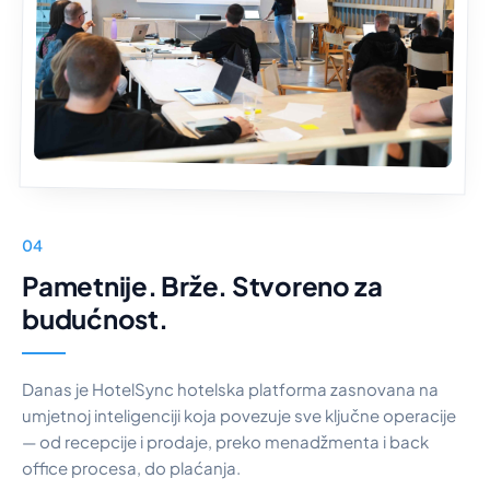
04
Pametnije. Brže. Stvoreno za
budućnost.
Danas je HotelSync hotelska platforma zasnovana na
umjetnoj inteligenciji koja povezuje sve ključne operacije
— od recepcije i prodaje, preko menadžmenta i back
office procesa, do plaćanja.