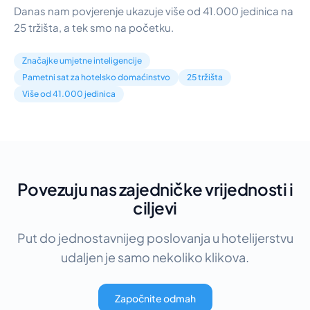
Danas nam povjerenje ukazuje više od 41.000 jedinica na
25 tržišta, a tek smo na početku.
Značajke umjetne inteligencije
Pametni sat za hotelsko domaćinstvo
25 tržišta
Više od 41.000 jedinica
Povezuju nas zajedničke vrijednosti i
ciljevi
Put do jednostavnijeg poslovanja u hotelijerstvu
udaljen je samo nekoliko klikova.
Započnite odmah