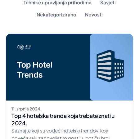
Tehnike upravljanja prihodima
Savjeti
Nekategorizirano
Novosti
11. srpnja 2024.
Top 4 hotelska trenda koja trebate znati u
2024.
Saznajte koji su vodeći hotelski trendovi koji
povećavaju zadovoljstvo gostiju, potiču broj