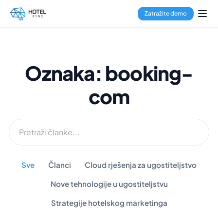
Zatražite demo
Oznaka: booking-
com
Sve
Članci
Cloud rješenja za ugostiteljstvo
Nove tehnologije u ugostiteljstvu
Strategije hotelskog marketinga