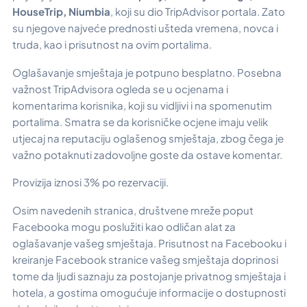
HouseTrip, Niumbia
, koji su dio TripAdvisor portala. Zato
su njegove najveće prednosti ušteda vremena, novca i
truda, kao i prisutnost na ovim portalima.
Oglašavanje smještaja je potpuno besplatno. Posebna
važnost TripAdvisora ogleda se u ocjenama i
komentarima korisnika, koji su vidljivi i na spomenutim
portalima. Smatra se da korisničke ocjene imaju velik
utjecaj na reputaciju oglašenog smještaja, zbog čega je
važno potaknuti zadovoljne goste da ostave komentar.
Provizija iznosi 3% po rezervaciji.
Osim navedenih stranica, društvene mreže poput
Facebooka mogu poslužiti kao odličan alat za
oglašavanje vašeg smještaja. Prisutnost na Facebooku i
kreiranje Facebook stranice vašeg smještaja doprinosi
tome da ljudi saznaju za postojanje privatnog smještaja i
hotela, a gostima omogućuje informacije o dostupnosti