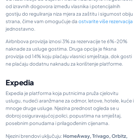
od izravnih dogovora između vlasnika i potencijalnih
gostiju do reguliranja niza mjera za zaštitu i sigurnost obiju
strana, čime vam omogućuje da
ostvarite više rezervacija
jednostavno.
Airbnbova provizija iznosi 3% za rezervacije te 6%-20%
naknade za usluge gostima. Druga opcija je fiksna
provizija od 14% koju plaćaju vlasnici smještaja, dok gosti
ne plaćaju dodatnu naknadu za korištenje platforme.
Expedia
Expedia je platforma koja putnicima pruža cjelovitu
uslugu, nudeći aranžmane za odmor, letove, hotele, kuće i
mnoge druge usluge. Njezina prednost ogleda se u
dobroj osiguravajućoj polici, popustima na smještaj,
posebnim ponudama i prilagođenim cijenama.
Njezini brendovi uključuju:
HomeAway, Trivago, Orbitz,