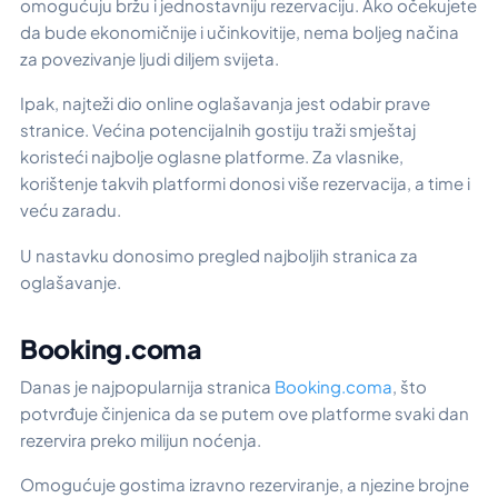
omogućuju bržu i jednostavniju rezervaciju. Ako očekujete
da bude ekonomičnije i učinkovitije, nema boljeg načina
za povezivanje ljudi diljem svijeta.
Ipak, najteži dio online oglašavanja jest odabir prave
stranice. Većina potencijalnih gostiju traži smještaj
koristeći najbolje oglasne platforme. Za vlasnike,
korištenje takvih platformi donosi više rezervacija, a time i
veću zaradu.
U nastavku donosimo pregled najboljih stranica za
oglašavanje.
Booking.coma
Danas je najpopularnija stranica
Booking.coma
, što
potvrđuje činjenica da se putem ove platforme svaki dan
rezervira preko milijun noćenja.
Omogućuje gostima izravno rezerviranje, a njezine brojne