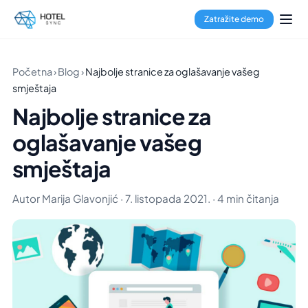
Zatražite demo
Početna
›
Blog
›
Najbolje stranice za oglašavanje vašeg
smještaja
Najbolje stranice za
oglašavanje vašeg
smještaja
Autor Marija Glavonjić · 7. listopada 2021. · 4 min čitanja