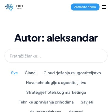
Zatražite demo
Autor: aleksandar
Sve
Članci
Cloud rješenja za ugostiteljstvo
Nove tehnologije u ugostiteljstvu
Strategije hotelskog marketinga
Tehnike upravljanja prihodima
Savjeti
Nekategorizirano
Novosti