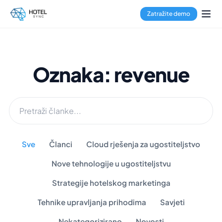
Zatražite demo
Oznaka: revenue
Sve
Članci
Cloud rješenja za ugostiteljstvo
Nove tehnologije u ugostiteljstvu
Strategije hotelskog marketinga
Tehnike upravljanja prihodima
Savjeti
Nekategorizirano
Novosti