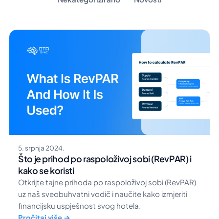
5. srpnja 2024.
Što je prihod po raspoloživoj sobi (RevPAR) i
kako se koristi
Otkrijte tajne prihoda po raspoloživoj sobi (RevPAR)
uz naš sveobuhvatni vodič i naučite kako izmjeriti
financijsku uspješnost svog hotela.
Pročitaj više →