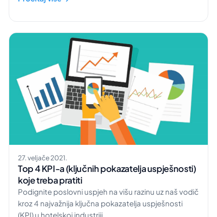
27. veljače 2021.
Top 4 KPI-a (ključnih pokazatelja uspješnosti)
koje treba pratiti
Podignite poslovni uspjeh na višu razinu uz naš vodič
kroz 4 najvažnija ključna pokazatelja uspješnosti
(KPI) u hotelskoj industriji.