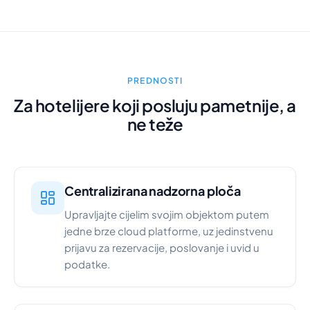
PREDNOSTI
Za hotelijere koji posluju pametnije, a
ne teže
Centralizirana nadzorna ploča
Upravljajte cijelim svojim objektom putem
jedne brze cloud platforme, uz jedinstvenu
prijavu za rezervacije, poslovanje i uvid u
podatke.