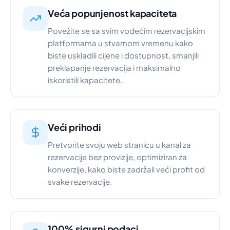
Veća popunjenost kapaciteta
Povežite se sa svim vodećim rezervacijskim
platformama u stvarnom vremenu kako
biste uskladili cijene i dostupnost, smanjili
preklapanje rezervacija i maksimalno
iskoristili kapacitete.
Veći prihodi
Pretvorite svoju web stranicu u kanal za
rezervacije bez provizije, optimiziran za
konverzije, kako biste zadržali veći profit od
svake rezervacije.
100% sigurni podaci