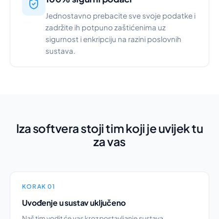
Jednostavno prebacite sve svoje podatke i
zadržite ih potpuno zaštićenima uz
sigurnost i enkripciju na razini poslovnih
sustava.
Iza softvera stoji tim koji je uvijek tu
za vas
KORAK 01
Uvođenje u sustav uključeno
Naš tim vodit će vas kroz postavljanje sustava