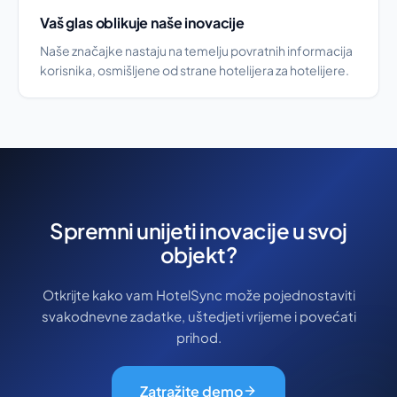
Vaš glas oblikuje naše inovacije
Naše značajke nastaju na temelju povratnih informacija
korisnika, osmišljene od strane hotelijera za hotelijere.
Spremni unijeti inovacije u svoj
objekt?
Otkrijte kako vam HotelSync može pojednostaviti
svakodnevne zadatke, uštedjeti vrijeme i povećati
prihod.
Zatražite demo