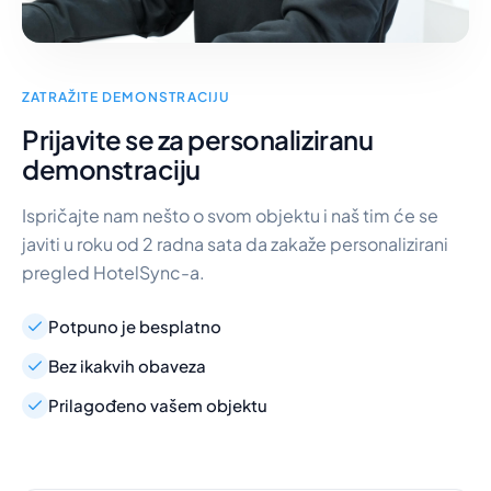
ZATRAŽITE DEMONSTRACIJU
Prijavite se za personaliziranu
demonstraciju
Ispričajte nam nešto o svom objektu i naš tim će se
javiti u roku od 2 radna sata da zakaže personalizirani
pregled HotelSync-a.
Potpuno je besplatno
Bez ikakvih obaveza
Prilagođeno vašem objektu