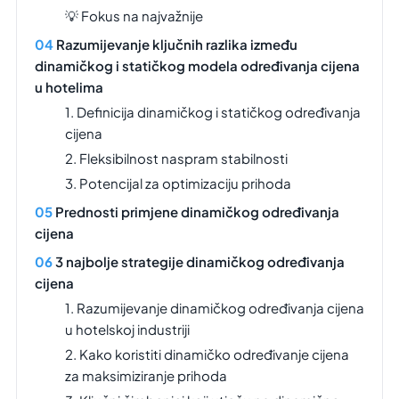
💡 Fokus na najvažnije
Razumijevanje ključnih razlika između
dinamičkog i statičkog modela određivanja cijena
u hotelima
1. Definicija dinamičkog i statičkog određivanja
cijena
2. Fleksibilnost naspram stabilnosti
3. Potencijal za optimizaciju prihoda
Prednosti primjene dinamičkog određivanja
cijena
3 najbolje strategije dinamičkog određivanja
cijena
1. Razumijevanje dinamičkog određivanja cijena
u hotelskoj industriji
2. Kako koristiti dinamičko određivanje cijena
za maksimiziranje prihoda