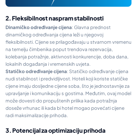
2. Fleksibilnost naspram stabilnosti
Dinamičko određivanje cijena
: Glavna prednost
dinamičkog određivanja cijena leži u njegovoj
fleksibilnosti. Cijene se prilagođavaju u stvarnom vremenu
na temelju čimbenika poput trendova rezervacija,
kolebanja potražnje, aktivnosti konkurencije, doba dana,
lokalnih događanja i vremenskih uvjeta.
Statičko određivanje cijena
: Statičko određivanje cijena
nudi stabilnost i predvidljivost. Hoteli koji koriste statičke
cijene imaju dosljedne cijene soba, što je jednostavnije za
upravljanje i komunikaciju s gostima. Međutim, ovaj model
može dovesti do propuštenih prilika kada potražnja
doseže vrhunac ili kada bi hotel mogao povećati cijene
radi maksimalizacije prihoda.
3. Potencijal za optimizaciju prihoda