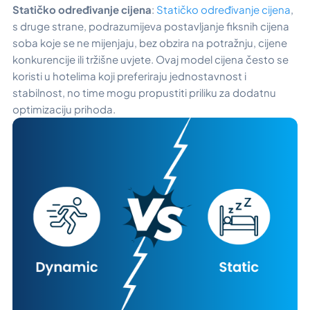
Statičko određivanje cijena
:
Statičko određivanje cijena
,
s druge strane, podrazumijeva postavljanje fiksnih cijena
soba koje se ne mijenjaju, bez obzira na potražnju, cijene
konkurencije ili tržišne uvjete. Ovaj model cijena često se
koristi u hotelima koji preferiraju jednostavnost i
stabilnost, no time mogu propustiti priliku za dodatnu
optimizaciju prihoda.