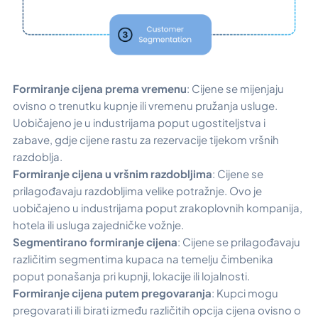
Formiranje cijena prema vremenu
: Cijene se mijenjaju
ovisno o trenutku kupnje ili vremenu pružanja usluge.
Uobičajeno je u industrijama poput ugostiteljstva i
zabave, gdje cijene rastu za rezervacije tijekom vršnih
razdoblja.
Formiranje cijena u vršnim razdobljima
: Cijene se
prilagođavaju razdobljima velike potražnje. Ovo je
uobičajeno u industrijama poput zrakoplovnih kompanija,
hotela ili usluga zajedničke vožnje.
Segmentirano formiranje cijena
: Cijene se prilagođavaju
različitim segmentima kupaca na temelju čimbenika
poput ponašanja pri kupnji, lokacije ili lojalnosti.
Formiranje cijena putem pregovaranja
: Kupci mogu
pregovarati ili birati između različitih opcija cijena ovisno o