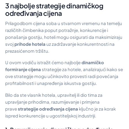
3 najbolje strategije dinamičkog
određivanja cijena
Prilagodbom cijena soba u stvarnom vremenu na temelju
različitih čimbenika poput potražnje, konkurencije i
ponašanja gostiju, hoteli mogu osigurati da maksimiziraju
svoj
prihode hotela
uz zadržavanje konkurentnosti na
prezasićenom tržištu.
U ovom vodiču istražit ćemo najbolje
dinamičko
formiranje cijena
strategije za hotele, analizirajući kako se
ove strategije mogu učinkovito provesti radi povećanja
profitabilnosti i unapređenja iskustva gostiju.
Bilo da ste vlasnik hotela, upravitelj ili dio tima za
upravljanje prihodima, razumijevanje i primjena
prave
strategije određivanja cijena
ključno je za korak
ispred konkurencije u ugostiteljskoj industriji.