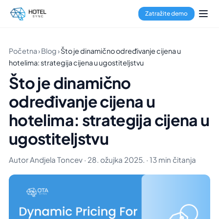
Zatražite demo
Početna
›
Blog
›
Što je dinamično određivanje cijena u
hotelima: strategija cijena u ugostiteljstvu
Što je dinamično
određivanje cijena u
hotelima: strategija cijena u
ugostiteljstvu
Autor Andjela Toncev · 28. ožujka 2025. · 13 min čitanja