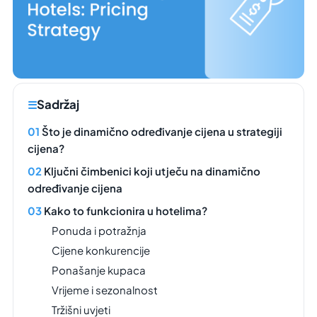
Sadržaj
Što je dinamično određivanje cijena u strategiji
cijena?
Ključni čimbenici koji utječu na dinamično
određivanje cijena
Kako to funkcionira u hotelima?
Ponuda i potražnja
Cijene konkurencije
Ponašanje kupaca
Vrijeme i sezonalnost
Tržišni uvjeti