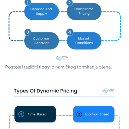
Postoje i različiti
tipovi
dinamičkog formiranja cijena.