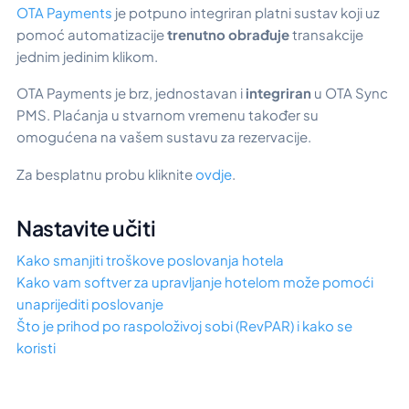
OTA Payments
je potpuno integriran platni sustav koji uz
pomoć automatizacije
trenutno obrađuje
transakcije
jednim jedinim klikom.
OTA Payments je brz, jednostavan i
integriran
u OTA Sync
PMS. Plaćanja u stvarnom vremenu također su
omogućena na vašem sustavu za rezervacije.
Za besplatnu probu kliknite
ovdje
.
Nastavite učiti
Kako smanjiti troškove poslovanja hotela
Kako vam softver za upravljanje hotelom može pomoći
unaprijediti poslovanje
Što je prihod po raspoloživoj sobi (RevPAR) i kako se
koristi