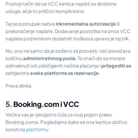
Postoji način da se VCC kartica naplati za dodatne
usluge, ali je to prilično komplicirano.
Taj se postupak naziva
inkrementalna autorizacija
ili
prekoračenje naplate. Dodavanje postotka na iznos VCC
naplate pod krinkom dodatnih troškova upravo je taj trik.
No, ovo ne samo da je složeno za provesti, već povećava
količinu
administrativnog posla
. To znači da se morate
odmaknuti od uobičajenih načina plaćanja i
prilagoditi se
zahtjevima
svake platforme za rezervacije
.
Prava zbrka.
5.
Booking.com i VCC
Većina vas je vjerojatno čula za ovaj pojam preko
Booking.coma. Pogledajmo kako se ova kartica obično
koristi na
platformu
.