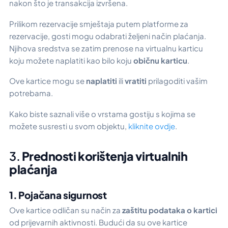
nakon što je transakcija izvršena.
Prilikom rezervacije smještaja putem platforme za
rezervacije, gosti mogu odabrati željeni način plaćanja.
Njihova sredstva se zatim prenose na virtualnu karticu
koju možete naplatiti kao bilo koju
običnu karticu
.
Ove kartice mogu se
naplatiti
ili
vratiti
prilagoditi vašim
potrebama.
Kako biste saznali više o vrstama gostiju s kojima se
možete susresti u svom objektu,
kliknite ovdje
.
3.
Prednosti korištenja virtualnih
plaćanja
1. Pojačana sigurnost
Ove kartice odličan su način za
zaštitu podataka o kartici
od prijevarnih aktivnosti. Budući da su ove kartice