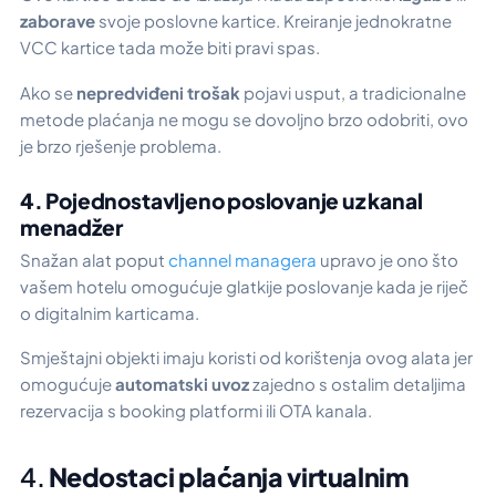
zaborave
svoje poslovne kartice. Kreiranje jednokratne
VCC kartice tada može biti pravi spas.
Ako se
nepredviđeni trošak
pojavi usput, a tradicionalne
metode plaćanja ne mogu se dovoljno brzo odobriti, ovo
je brzo rješenje problema.
4. Pojednostavljeno poslovanje uz kanal
menadžer
Snažan alat poput
channel managera
upravo je ono što
vašem hotelu omogućuje glatkije poslovanje kada je riječ
o digitalnim karticama.
Smještajni objekti imaju koristi od korištenja ovog alata jer
omogućuje
automatski uvoz
zajedno s ostalim detaljima
rezervacija s booking platformi ili OTA kanala.
4.
Nedostaci plaćanja virtualnim