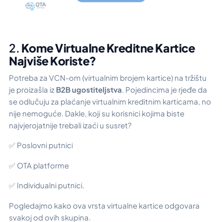
2.
Kome Virtualne Kreditne Kartice
Najviše Koriste?
Potreba za VCN-om (virtualnim brojem kartice) na tržištu
je proizašla iz
B2B ugostiteljstva
. Pojedincima je rjeđe da
se odlučuju za plaćanje virtualnim kreditnim karticama, no
nije nemoguće. Dakle, koji su korisnici kojima biste
najvjerojatnije trebali izaći u susret?
✅ Poslovni putnici
✅ OTA platforme
✅ Individualni putnici.
Pogledajmo kako ova vrsta virtualne kartice odgovara
svakoj od ovih skupina.