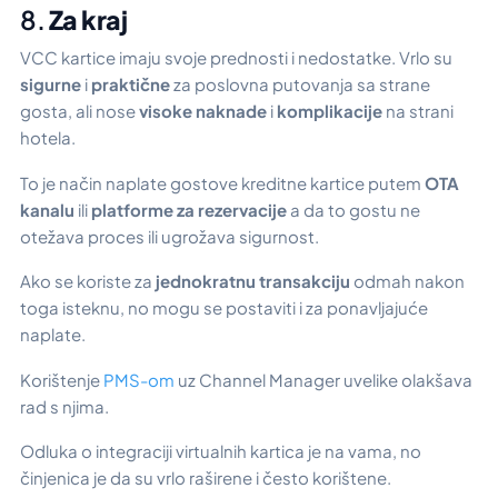
8.
Za kraj
VCC kartice imaju svoje prednosti i nedostatke. Vrlo su
sigurne
i
praktične
za poslovna putovanja sa strane
gosta, ali nose
visoke naknade
i
komplikacije
na strani
hotela.
To je način naplate gostove kreditne kartice putem
OTA
kanalu
ili
platforme za rezervacije
a da to gostu ne
otežava proces ili ugrožava sigurnost.
Ako se koriste za
jednokratnu transakciju
odmah nakon
toga isteknu, no mogu se postaviti i za ponavljajuće
naplate.
Korištenje
PMS-om
uz Channel Manager uvelike olakšava
rad s njima.
Odluka o integraciji virtualnih kartica je na vama, no
činjenica je da su vrlo raširene i često korištene.