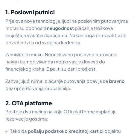
1. Poslovni putnici
Prije ove nove tehnologije, ljudi na poslovnim putovanjima
morali su podnositi
neugodnost
plaćanja troškova
smještaja vlastitim karticama. Nakon toga bi morali tražiti
povrat novca od svog nadređenog.
Zamislite tu muku. Neočekivano poslovno putovanje
nakon burnog vikenda moglo vas je dovesti do
financijskog kraha. E pa, ti su dani prošlost.
Zahvaljujući njima, plaćanje putovanja obavlja se
izravno
bez opterećivanja zaposlenika.
2. OTA platforme
Postoje dva načina na koja OTA platforme naplaćuju
rezervacije gostima:
✅ Tako da
pošalju podatke o kreditnoj kartici
objektu