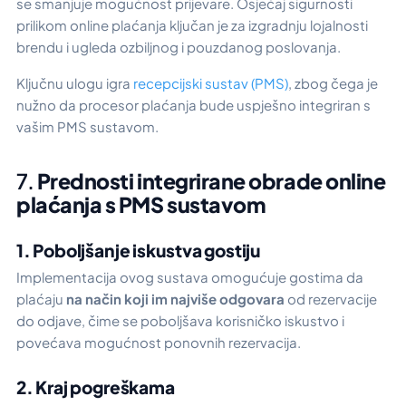
se smanjuje mogućnost prijevare. Osjećaj sigurnosti
prilikom online plaćanja ključan je za izgradnju lojalnosti
brendu i ugleda ozbiljnog i pouzdanog poslovanja.
Ključnu ulogu igra
recepcijski sustav (PMS)
, zbog čega je
nužno da procesor plaćanja bude uspješno integriran s
vašim PMS sustavom.
7.
Prednosti integrirane obrade online
plaćanja s PMS sustavom
1. Poboljšanje iskustva gostiju
Implementacija ovog sustava omogućuje gostima da
plaćaju
na način koji im najviše odgovara
od rezervacije
do odjave, čime se poboljšava korisničko iskustvo i
povećava mogućnost ponovnih rezervacija.
2. Kraj pogreškama