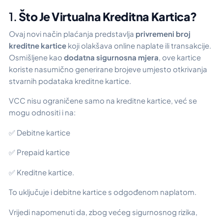
1.
Što Je Virtualna Kreditna Kartica?
Ovaj novi način plaćanja predstavlja
privremeni broj
kreditne kartice
koji olakšava online naplate ili transakcije.
Osmišljene kao
dodatna sigurnosna mjera
, ove kartice
koriste nasumično generirane brojeve umjesto otkrivanja
stvarnih podataka kreditne kartice.
VCC nisu ograničene samo na kreditne kartice, već se
mogu odnositi i na:
✅ Debitne kartice
✅ Prepaid kartice
✅ Kreditne kartice.
To uključuje i debitne kartice s odgođenom naplatom.
Vrijedi napomenuti da, zbog većeg sigurnosnog rizika,