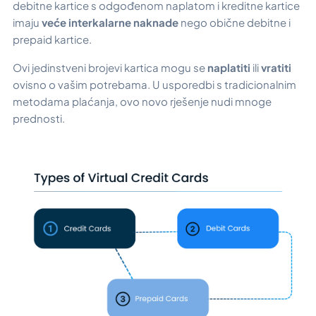
debitne kartice s odgođenom naplatom i kreditne kartice
imaju
veće interkalarne naknade
nego obične debitne i
prepaid kartice.
Ovi jedinstveni brojevi kartica mogu se
naplatiti
ili
vratiti
ovisno o vašim potrebama. U usporedbi s tradicionalnim
metodama plaćanja, ovo novo rješenje nudi mnoge
prednosti.