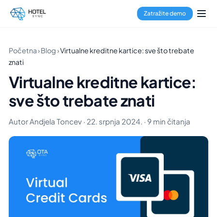
Zatražite demo
Početna
›
Blog
›
Virtualne kreditne kartice: sve što trebate
znati
Virtualne kreditne kartice:
sve što trebate znati
Autor Andjela Toncev · 22. srpnja 2024. · 9 min čitanja