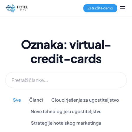
Zatražite demo
Oznaka: virtual-
credit-cards
Sve
Članci
Cloud rješenja za ugostiteljstvo
Nove tehnologije u ugostiteljstvu
Strategije hotelskog marketinga