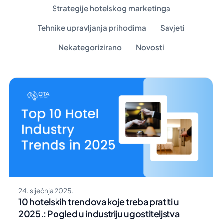
Strategije hotelskog marketinga
Tehnike upravljanja prihodima
Savjeti
Nekategorizirano
Novosti
24. siječnja 2025.
10 hotelskih trendova koje treba pratiti u
2025.: Pogled u industriju ugostiteljstva