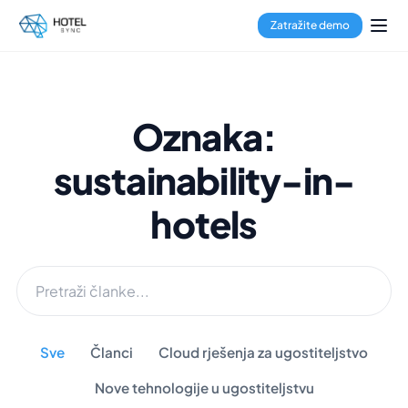
Zatražite demo
Oznaka:
sustainability-in-
hotels
Sve
Članci
Cloud rješenja za ugostiteljstvo
Nove tehnologije u ugostiteljstvu