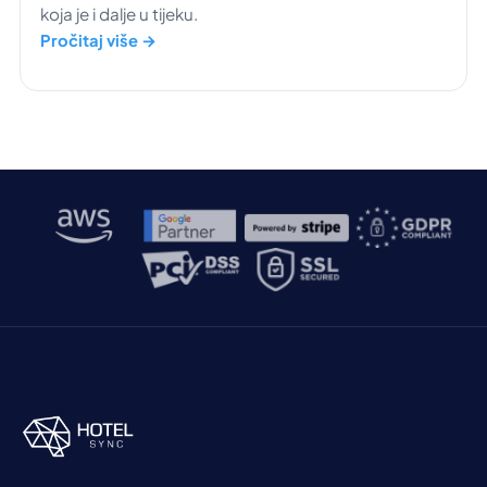
koja je i dalje u tijeku.
Pročitaj više →