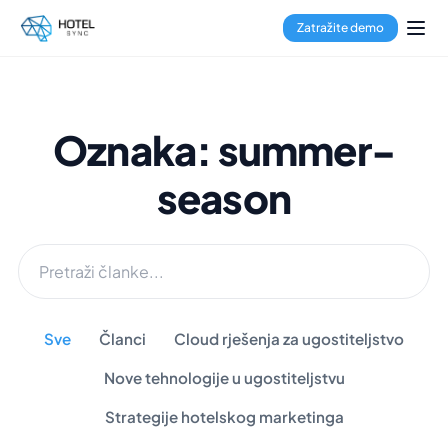
Zatražite demo
Oznaka: summer-
season
Sve
Članci
Cloud rješenja za ugostiteljstvo
Nove tehnologije u ugostiteljstvu
Strategije hotelskog marketinga