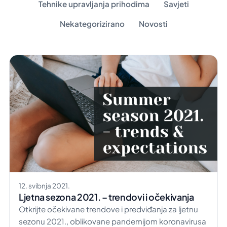
Tehnike upravljanja prihodima
Savjeti
Nekategorizirano
Novosti
12. svibnja 2021.
Ljetna sezona 2021. – trendovi i očekivanja
Otkrijte očekivane trendove i predviđanja za ljetnu
sezonu 2021., oblikovane pandemijom koronavirusa