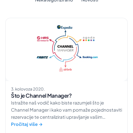
3. kolovoza 2020.
Što je Channel Manager?
Istražite naš vodič kako biste razumjeli što je
Channel Manager i kako vam pomaže pojednostaviti
rezervacije te centralizirati upravljanje vašim
hotelom.
Pročitaj više →