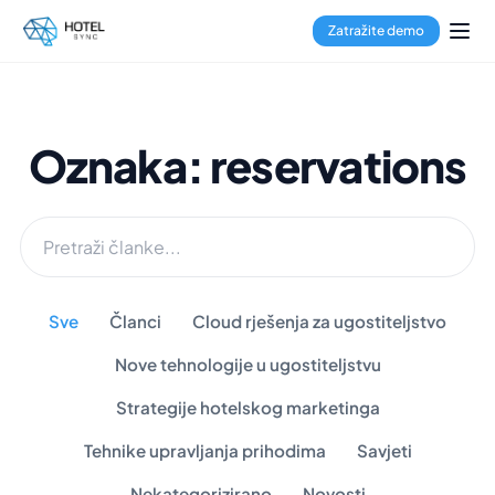
Zatražite demo
Oznaka: reservations
Sve
Članci
Cloud rješenja za ugostiteljstvo
Nove tehnologije u ugostiteljstvu
Strategije hotelskog marketinga
Tehnike upravljanja prihodima
Savjeti
Nekategorizirano
Novosti