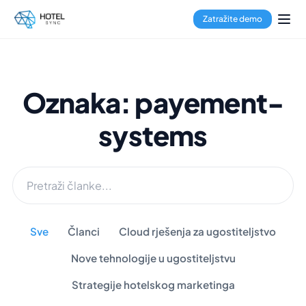
Zatražite demo
Oznaka: payement-
systems
Sve
Članci
Cloud rješenja za ugostiteljstvo
Nove tehnologije u ugostiteljstvu
Strategije hotelskog marketinga