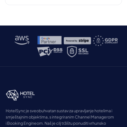
HotelSync je sveobuhvatan sustav za upravljanje hotelima i
smještajnim objektima, s integriranim Channel Managerom
i Booking Engineom. Naš je cilj tržištu ponuditi vrhunsko