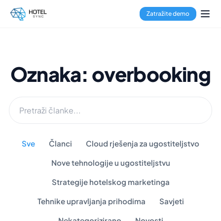
Zatražite demo
Oznaka: overbooking
Sve
Članci
Cloud rješenja za ugostiteljstvo
Nove tehnologije u ugostiteljstvu
Strategije hotelskog marketinga
Tehnike upravljanja prihodima
Savjeti
Nekategorizirano
Novosti