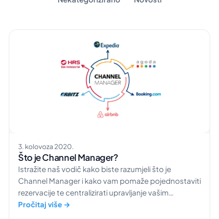
3. kolovoza 2020.
Što je Channel Manager?
Istražite naš vodič kako biste razumjeli što je
Channel Manager i kako vam pomaže pojednostaviti
rezervacije te centralizirati upravljanje vašim
hotelom.
Pročitaj više →