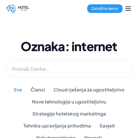
Zatražite demo
Oznaka: internet
Sve
Članci
Cloud rješenja za ugostiteljstvo
Nove tehnologije u ugostiteljstvu
Strategije hotelskog marketinga
Tehnike upravljanja prihodima
Savjeti
Nekategorizirano
Novosti