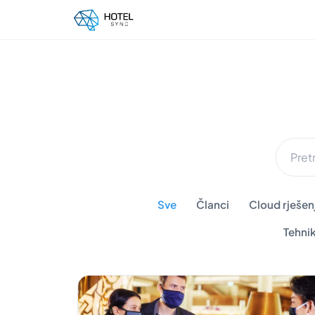
Sve
Članci
Cloud rješenj
Tehni