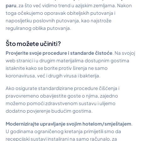
paru
, za što već vidimo trend u azijskim zemljama. Nakon
toga očekujemo oporavak obiteljskih putovanja i
naposljetku poslovnih putovanja, kao najstrože
reguliranog oblika putovanja.
Što možete učiniti?
Provjerite svoje procedure i standarde čistoće
. Na svojoj
web stranici i u drugim materijalima dostupnim gostima
istaknite kako se borite protiv širenja ne samo
koronavirusa, već i drugih virusa i bakterija.
Ako osigurate standardizirane procedure čišćenja i
pravovremeno obavijestite goste o njima, zajedno
možemo pomoći zdravstvenom sustavu i ulijemo
dodatno povjerenje budućim gostima.
Modernizirajte upravljanje svojim hotelom/smještajem
.
U godinama ograničenog kretanja primijetili smo da
recepcijski sustavi instalirani na samo računalo, za