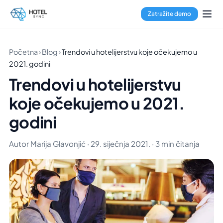
Zatražite demo
Početna
›
Blog
›
Trendovi u hotelijerstvu koje očekujemo u
2021. godini
Trendovi u hotelijerstvu
koje očekujemo u 2021.
godini
Autor Marija Glavonjić · 29. siječnja 2021. · 3 min čitanja