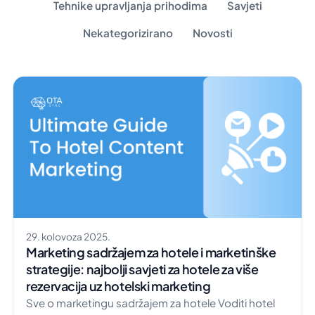
Tehnike upravljanja prihodima
Savjeti
Nekategorizirano
Novosti
29. kolovoza 2025.
Marketing sadržajem za hotele i marketinške
strategije: najbolji savjeti za hotele za više
rezervacija uz hotelski marketing
Sve o marketingu sadržajem za hotele Voditi hotel