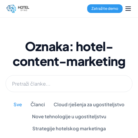
Zatražite demo
Oznaka: hotel-
content-marketing
Sve
Članci
Cloud rješenja za ugostiteljstvo
Nove tehnologije u ugostiteljstvu
Strategije hotelskog marketinga