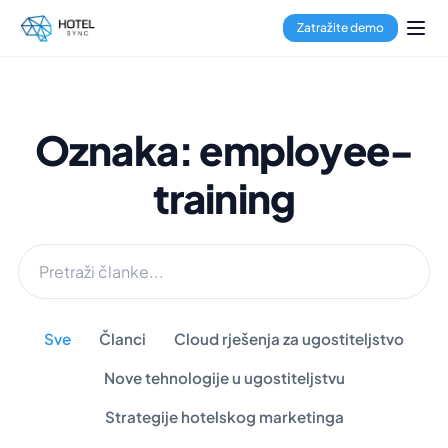
Zatražite demo
Oznaka: employee-
training
Sve
Članci
Cloud rješenja za ugostiteljstvo
Nove tehnologije u ugostiteljstvu
Strategije hotelskog marketinga