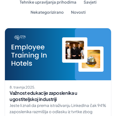
Tehnike upravljanja prihodima
Savjeti
Nekategorizirano
Novosti
8. travnja 2025.
Važnost edukacije zaposlenika u
ugostiteljskoj industriji
Jeste li znali da prema istraživanju LinkedIna čak 94%
zaposlenika razmišlja o odlasku iz tvrtke zbog