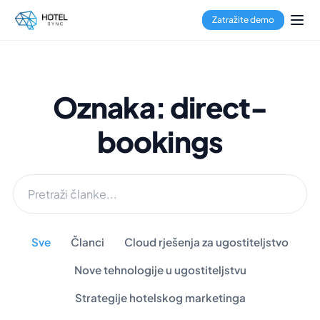
Zatražite demo
Oznaka: direct-
bookings
Sve
Članci
Cloud rješenja za ugostiteljstvo
Nove tehnologije u ugostiteljstvu
Strategije hotelskog marketinga