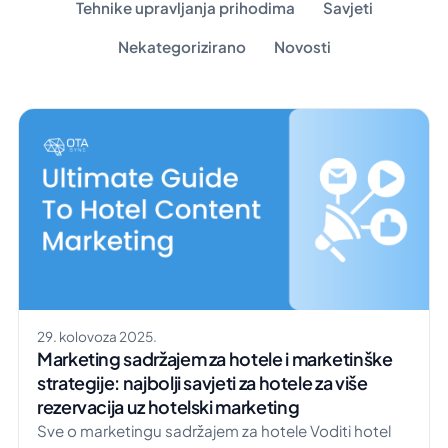
Tehnike upravljanja prihodima
Savjeti
Nekategorizirano
Novosti
29. kolovoza 2025.
Marketing sadržajem za hotele i marketinške
strategije: najbolji savjeti za hotele za više
rezervacija uz hotelski marketing
Sve o marketingu sadržajem za hotele Voditi hotel