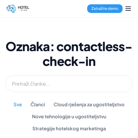
Zatražite demo
Oznaka: contactless-
check-in
Sve
Članci
Cloud rješenja za ugostiteljstvo
Nove tehnologije u ugostiteljstvu
Strategije hotelskog marketinga