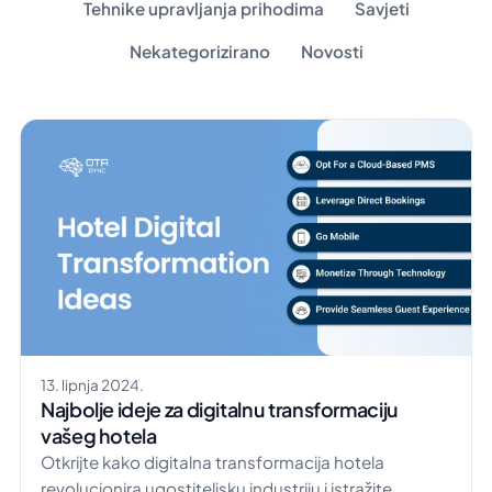
Tehnike upravljanja prihodima
Savjeti
Nekategorizirano
Novosti
13. lipnja 2024.
Najbolje ideje za digitalnu transformaciju
vašeg hotela
Otkrijte kako digitalna transformacija hotela
revolucionira ugostiteljsku industriju i istražite