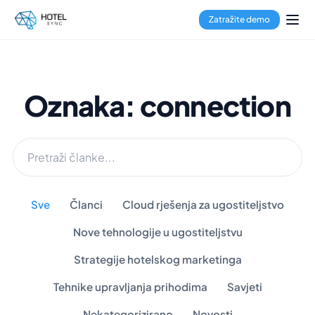
Zatražite demo
Oznaka: connection
Sve
Članci
Cloud rješenja za ugostiteljstvo
Nove tehnologije u ugostiteljstvu
Strategije hotelskog marketinga
Tehnike upravljanja prihodima
Savjeti
Nekategorizirano
Novosti