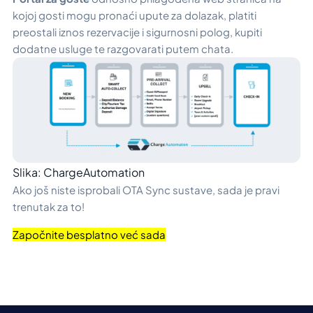
kojoj gosti mogu pronaći upute za dolazak, platiti
preostali iznos rezervacije i sigurnosni polog, kupiti
dodatne usluge te razgovarati putem chata.
Slika: ChargeAutomation
Ako još niste isprobali OTA Sync sustave, sada je pravi
trenutak za to!
Započnite besplatno već sada