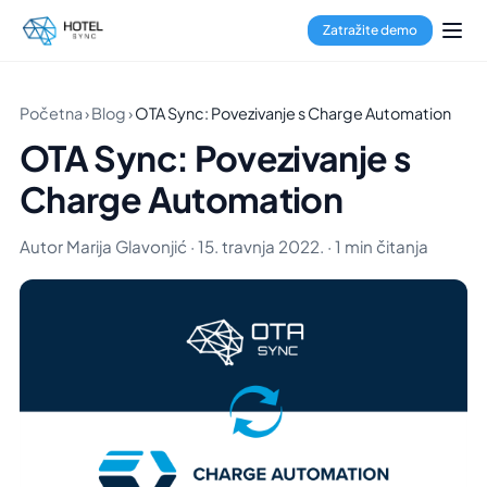
Zatražite demo
Početna
›
Blog
›
OTA Sync: Povezivanje s Charge Automation
OTA Sync: Povezivanje s
Charge Automation
Autor Marija Glavonjić · 15. travnja 2022. · 1 min čitanja