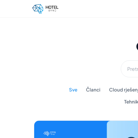
Sve
Članci
Cloud rješenj
Tehni