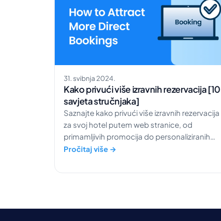
31. svibnja 2024.
Kako privući više izravnih rezervacija [10
savjeta stručnjaka]
Saznajte kako privući više izravnih rezervacija
za svoj hotel putem web stranice, od
primamljivih promocija do personaliziranih
iskustava.
Pročitaj više →