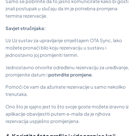
Samo se pobrinite da to jasno komunicirate kako bi gosti
znali postupak u slučaju da im je potrebna promjena
termina rezervacije.
Savjet stručnjaka:
Uz
Uz sustav za upravljanje smještajem OTA Sync, lako
možete pronaći bilo koju rezervaciju u sustavu i
jednostavno joj promijeniti termin.
Jednostavno otvorite određenu rezervaciju za uređivanje,
promijenite datum i
potvrdite promjene
.
Pomoći će vam da ažurirate rezervacije u samo nekoliko
trenutaka.
Ono što je sjajno jest to što svoje goste možete izravno iz
aplikacije obavijestiti putem e-maila da je njihova
rezervacija uspješno promijenjena.
4. Koristite fotografije i videozapise koji