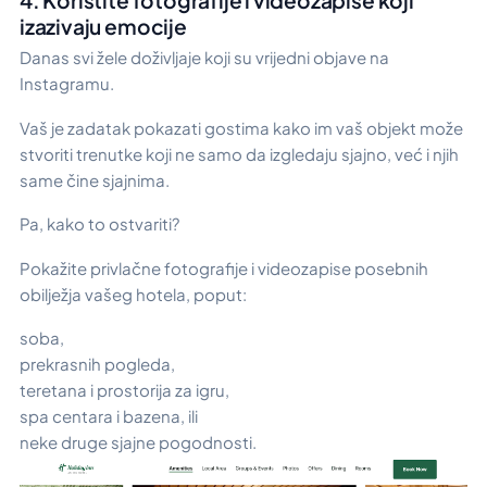
izazivaju emocije
Danas svi žele doživljaje koji su vrijedni objave na
Instagramu.
Vaš je zadatak pokazati gostima kako im vaš objekt može
stvoriti trenutke koji ne samo da izgledaju sjajno, već i njih
same čine sjajnima.
Pa, kako to ostvariti?
Pokažite privlačne fotografije i videozapise posebnih
obilježja vašeg hotela, poput:
soba,
prekrasnih pogleda,
teretana i prostorija za igru,
spa centara i bazena, ili
neke druge sjajne pogodnosti.