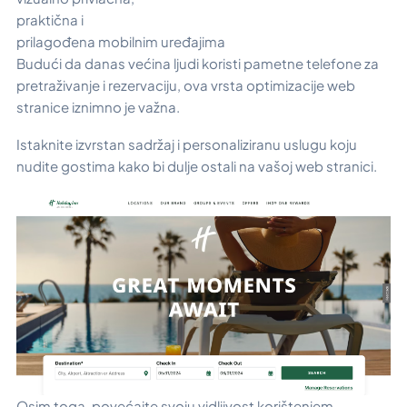
praktična i
prilagođena mobilnim uređajima
Budući da danas većina ljudi koristi pametne telefone za
pretraživanje i rezervaciju, ova vrsta optimizacije web
stranice iznimno je važna.
Istaknite izvrstan sadržaj i personaliziranu uslugu koju
nudite gostima kako bi dulje ostali na vašoj web stranici.
Osim toga, povećajte svoju vidljivost korištenjem