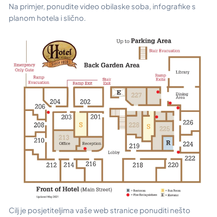
Na primjer, ponudite video obilaske soba, infografike s
planom hotela i slično.
Cilj je posjetiteljima vaše web stranice ponuditi nešto