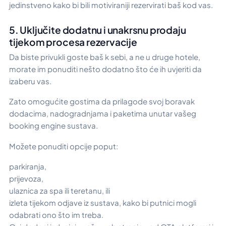
jedinstveno kako bi bili motiviraniji rezervirati baš kod vas.
5. Uključite dodatnu i unakrsnu prodaju
tijekom procesa rezervacije
Da biste privukli goste baš k sebi, a ne u druge hotele,
morate im ponuditi nešto dodatno što će ih uvjeriti da
izaberu vas.
Zato omogućite gostima da prilagode svoj boravak
dodacima, nadogradnjama i paketima unutar vašeg
booking engine sustava.
Možete ponuditi opcije poput:
parkiranja,
prijevoza,
ulaznica za spa ili teretanu, ili
izleta tijekom odjave iz sustava, kako bi putnici mogli
odabrati ono što im treba.