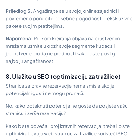
Prijedlog 5.
Angažirajte se u svojoj online zajednici i
povremeno ponudite posebne pogodnosti ili ekskluzivne
pakete svojim pratiteljima.
Napomena:
Prilikom kreiranja objava na društvenim
mrežama uzmite u obzir svoje segmente kupaca i
jedinstvene prodajne prednosti kako biste postigli
najbolju angažiranost.
8. Ulažite u SEO (optimizaciju za tražilice)
Stranica za izravne rezervacije nema smisla ako je
potencijalni gosti ne mogu pronaći.
No, kako potaknuti potencijalne goste da posjete vašu
stranicu i izvrše rezervaciju?
Kako biste povećali broj izravnih rezervacija, trebali biste
optimizirati svoju web stranicu za tražilice koristeći SEO