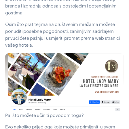
brenda i izgradnju odnosa s postojećim i potencijalnim
gostima.
Osim što pratiteljima na društvenim mrežama možete
ponuditi posebne pogodnosti, zanimljivim sadržajem
privući ćete pažnju i usmjeriti promet prema web stranici
vašeg hotela.
Pa, što možete učiniti povodom toga?
Evo nekoliko prijedloga koje možete primijeniti u svom