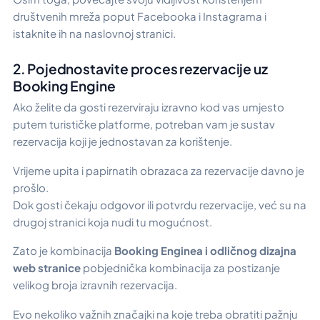
društvenih mreža poput Facebooka i Instagrama i
istaknite ih na naslovnoj stranici.
2. Pojednostavite proces rezervacije uz
Booking Engine
Ako želite da gosti rezerviraju izravno kod vas umjesto
putem turističke platforme, potreban vam je sustav
rezervacija koji je jednostavan za korištenje.
Vrijeme upita i papirnatih obrazaca za rezervacije davno je
prošlo.
Dok gosti čekaju odgovor ili potvrdu rezervacije, već su na
drugoj stranici koja nudi tu mogućnost.
Zato je kombinacija
Booking Enginea i odličnog dizajna
web stranice
pobjednička kombinacija za postizanje
velikog broja izravnih rezervacija.
Evo nekoliko važnih značajki na koje treba obratiti pažnju