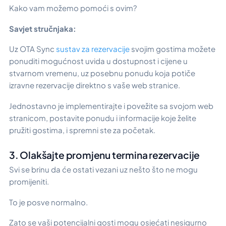
Kako vam možemo pomoći s ovim?
Savjet stručnjaka:
Uz OTA Sync
sustav za rezervacije
svojim gostima možete
ponuditi mogućnost uvida u dostupnost i cijene u
stvarnom vremenu, uz posebnu ponudu koja potiče
izravne rezervacije direktno s vaše web stranice.
Jednostavno je implementirajte i povežite sa svojom web
stranicom, postavite ponudu i informacije koje želite
pružiti gostima, i spremni ste za početak.
3. Olakšajte promjenu termina rezervacije
Svi se brinu da će ostati vezani uz nešto što ne mogu
promijeniti.
To je posve normalno.
Zato se vaši potencijalni gosti mogu osjećati nesigurno