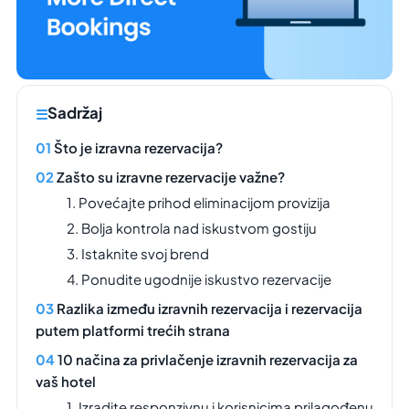
Sadržaj
Što je izravna rezervacija?
Zašto su izravne rezervacije važne?
1. Povećajte prihod eliminacijom provizija
2. Bolja kontrola nad iskustvom gostiju
3. Istaknite svoj brend
4. Ponudite ugodnije iskustvo rezervacije
Razlika između izravnih rezervacija i rezervacija
putem platformi trećih strana
10 načina za privlačenje izravnih rezervacija za
vaš hotel
1. Izradite responzivnu i korisnicima prilagođenu