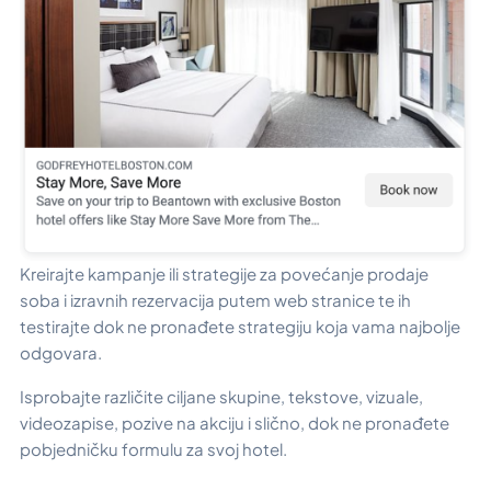
Kreirajte kampanje ili strategije za povećanje prodaje
soba i izravnih rezervacija putem web stranice te ih
testirajte dok ne pronađete strategiju koja vama najbolje
odgovara.
Isprobajte različite ciljane skupine, tekstove, vizuale,
videozapise, pozive na akciju i slično, dok ne pronađete
pobjedničku formulu za svoj hotel.