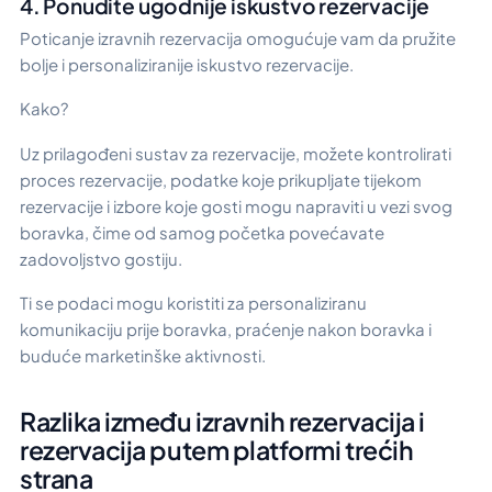
4. Ponudite ugodnije iskustvo rezervacije
Poticanje izravnih rezervacija omogućuje vam da pružite
bolje i personaliziranije iskustvo rezervacije.
Kako?
Uz prilagođeni sustav za rezervacije, možete kontrolirati
proces rezervacije, podatke koje prikupljate tijekom
rezervacije i izbore koje gosti mogu napraviti u vezi svog
boravka, čime od samog početka povećavate
zadovoljstvo gostiju.
Ti se podaci mogu koristiti za personaliziranu
komunikaciju prije boravka, praćenje nakon boravka i
buduće marketinške aktivnosti.
Razlika između izravnih rezervacija i
rezervacija putem platformi trećih
strana