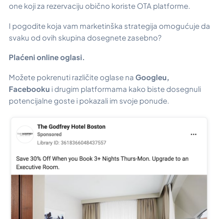
one koji za rezervaciju obično koriste OTA platforme.
I pogodite koja vam marketinška strategija omogućuje da
svaku od ovih skupina doseg­nete zasebno?
Plaćeni online oglasi.
Možete pokrenuti različite oglase na
Googleu,
Facebooku
i drugim platformama kako biste dosegnuli
potencijalne goste i pokazali im svoje ponude.