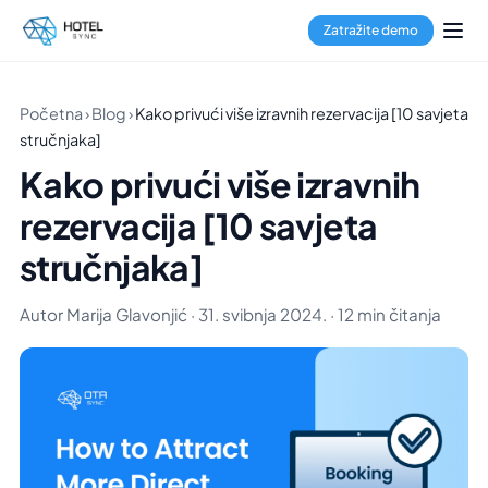
Zatražite demo
Početna
›
Blog
›
Kako privući više izravnih rezervacija [10 savjeta
stručnjaka]
Kako privući više izravnih
rezervacija [10 savjeta
stručnjaka]
Autor Marija Glavonjić · 31. svibnja 2024. · 12 min čitanja