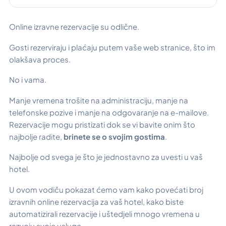
Online izravne rezervacije su odlične.
Gosti rezerviraju i plaćaju putem vaše web stranice, što im
olakšava proces.
No i vama.
Manje vremena trošite na administraciju, manje na
telefonske pozive i manje na odgovaranje na e-mailove.
Rezervacije mogu pristizati dok se vi bavite onim što
najbolje radite,
brinete se o svojim gostima
.
Najbolje od svega je što je jednostavno za uvesti u vaš
hotel.
U ovom vodiču pokazat ćemo vam kako povećati broj
izravnih online rezervacija za vaš hotel, kako biste
automatizirali rezervacije i uštedjeli mnogo vremena u
razvoju svoje usluge.