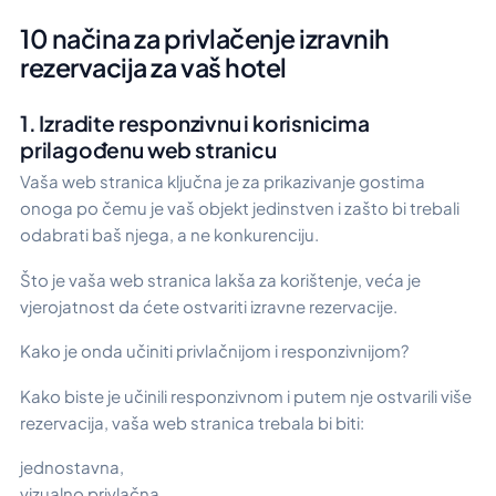
10 načina za privlačenje izravnih
rezervacija za vaš hotel
1. Izradite responzivnu i korisnicima
prilagođenu web stranicu
Vaša web stranica ključna je za prikazivanje gostima
onoga po čemu je vaš objekt jedinstven i zašto bi trebali
odabrati baš njega, a ne konkurenciju.
Što je vaša web stranica lakša za korištenje, veća je
vjerojatnost da ćete ostvariti izravne rezervacije.
Kako je onda učiniti privlačnijom i responzivnijom?
Kako biste je učinili responzivnom i putem nje ostvarili više
rezervacija, vaša web stranica trebala bi biti:
jednostavna,
vizualno privlačna,