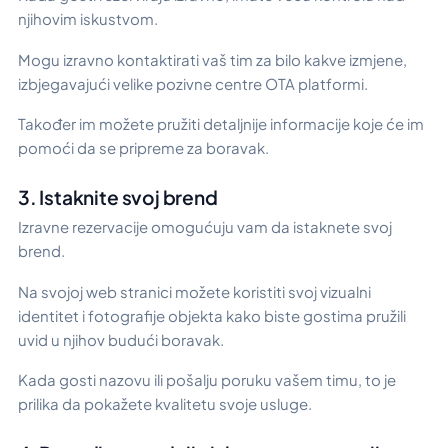
njihovim iskustvom.
Mogu izravno kontaktirati vaš tim za bilo kakve izmjene,
izbjegavajući velike pozivne centre OTA platformi.
Također im možete pružiti detaljnije informacije koje će im
pomoći da se pripreme za boravak.
3. Istaknite svoj brend
Izravne rezervacije omogućuju vam da istaknete svoj
brend.
Na svojoj web stranici možete koristiti svoj vizualni
identitet i fotografije objekta kako biste gostima pružili
uvid u njihov budući boravak.
Kada gosti nazovu ili pošalju poruku vašem timu, to je
prilika da pokažete kvalitetu svoje usluge.