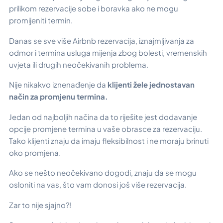
prilikom rezervacije sobe i boravka ako ne mogu
promijeniti termin.
Danas se sve više Airbnb rezervacija, iznajmljivanja za
odmor i termina usluga mijenja zbog bolesti, vremenskih
uvjeta ili drugih neočekivanih problema.
Nije nikakvo iznenađenje da
klijenti žele jednostavan
način za promjenu termina.
Jedan od najboljih načina da to riješite jest dodavanje
opcije promjene termina u vaše obrasce za rezervaciju.
Tako klijenti znaju da imaju fleksibilnost i ne moraju brinuti
oko promjena.
Ako se nešto neočekivano dogodi, znaju da se mogu
osloniti na vas, što vam donosi još više rezervacija.
Zar to nije sjajno?!