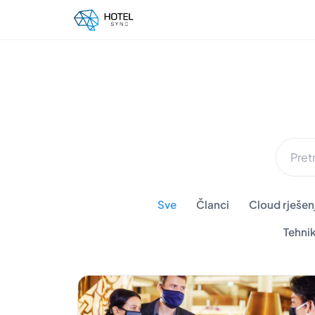
Sve
Članci
Cloud rješenj
Tehni