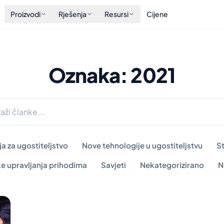
Proizvodi
Rješenja
Resursi
Cijene
Oznaka: 2021
a za ugostiteljstvo
Nove tehnologije u ugostiteljstvu
S
ke upravljanja prihodima
Savjeti
Nekategorizirano
N