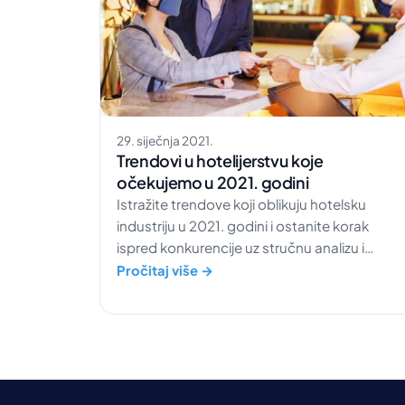
29. siječnja 2021.
Trendovi u hotelijerstvu koje
očekujemo u 2021. godini
Istražite trendove koji oblikuju hotelsku
industriju u 2021. godini i ostanite korak
ispred konkurencije uz stručnu analizu i
predviđanja.
Pročitaj više →