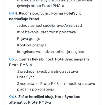
rješenja poput Protel PMS-a
4. Ključna područja u kojima HotelSync
nadmašuje Protel
Jednostavnost sučelja i uvođenja u rad
Izvještavanje i preciznost podataka
Prijava gostiju
Kontrola pristupa
Integrirana vs. nativna aplikacija za goste
5. Cijena i fleksibilnost: HotelSync naspram
Protel PMS-a
3 prednosti sveobuhvatnog sustava
HotelSync
3 nedostatka Protel PMS-a: moduli po sustavu
plaćanja po korištenju
6. Zašto hotelijeri biraju HotelSync kao
alternativu Protel PMS-u