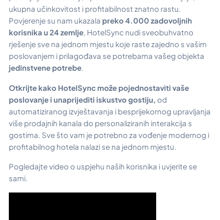
ukupna učinkovitost i profitabilnost znatno rastu.
Povjerenje su nam ukazala
preko 4.000 zadovoljnih
korisnika u 24 zemlje
, HotelSync nudi sveobuhvatno
rješenje sve na jednom mjestu koje raste zajedno s vašim
poslovanjem i prilagođava se potrebama vašeg objekta
jedinstvene potrebe
.
Otkrijte kako HotelSync može pojednostaviti vaše
poslovanje i unaprijediti iskustvo gostiju,
od
automatiziranog izvještavanja i besprijekornog upravljanja
više prodajnih kanala do personaliziranih interakcija s
gostima. Sve što vam je potrebno za vođenje modernog i
profitabilnog hotela nalazi se na jednom mjestu.
Pogledajte video o uspjehu naših korisnika i uvjerite se
sami.