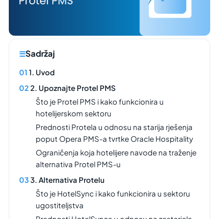
Sadržaj
1. Uvod
2. Upoznajte Protel PMS
Što je Protel PMS i kako funkcionira u
hotelijerskom sektoru
Prednosti Protela u odnosu na starija rješenja
poput Opera PMS-a tvrtke Oracle Hospitality
Ograničenja koja hotelijere navode na traženje
alternativa Protel PMS-u
3. Alternativa Protelu
Što je HotelSync i kako funkcionira u sektoru
ugostiteljstva
Prednosti HotelSynca u odnosu na zastarjela