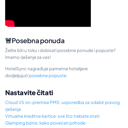
🚨Posebna ponuda
Želite biti u toku i dobivati posebne ponude i popuste?
Imamo rješenje za vas!
HotelSync nagrađuje pametne hotelijere
dodjeljujući
posebne popuste
.
Nastavite čitati
Cloud VS on-premise PMS: usporedba za odabir pravog
rješenja
Virtualne kreditne kartice: sve što trebate znati
Glamping biznis: kako povećati prihode