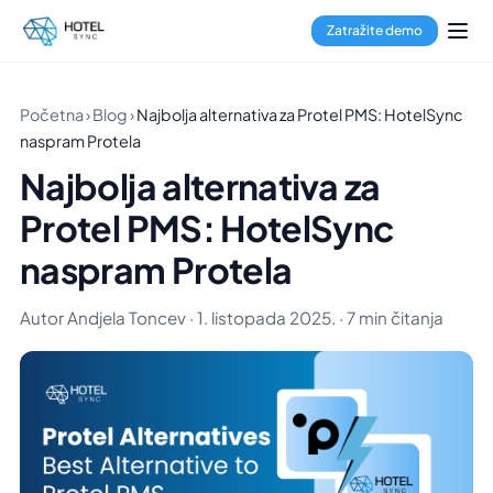
Zatražite demo
Početna
›
Blog
›
Najbolja alternativa za Protel PMS: HotelSync
naspram Protela
Najbolja alternativa za
Protel PMS: HotelSync
naspram Protela
Autor Andjela Toncev · 1. listopada 2025. · 7 min čitanja