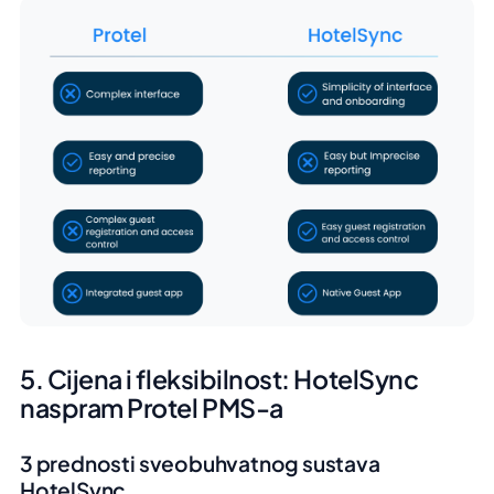
5. Cijena i fleksibilnost: HotelSync
naspram Protel PMS-a
3 prednosti sveobuhvatnog sustava
HotelSync