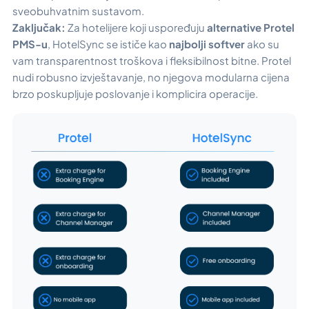
sveobuhvatnim sustavom.
Zaključak:
Za hotelijere koji uspoređuju
alternative Protel
PMS-u
, HotelSync se ističe kao
najbolji softver
ako su
vam transparentnost troškova i fleksibilnost bitne. Protel
nudi robusno izvještavanje, no njegova modularna cijena
brzo poskupljuje poslovanje i komplicira operacije.