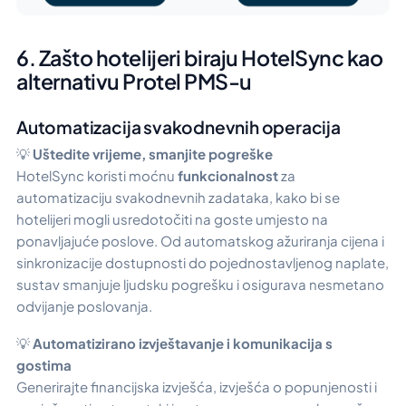
6. Zašto hotelijeri biraju HotelSync kao
alternativu Protel PMS-u
Automatizacija svakodnevnih operacija
💡
Uštedite vrijeme, smanjite pogreške
HotelSync koristi moćnu
funkcionalnost
za
automatizaciju svakodnevnih zadataka, kako bi se
hotelijeri mogli usredotočiti na goste umjesto na
ponavljajuće poslove. Od automatskog ažuriranja cijena i
sinkronizacije dostupnosti do pojednostavljenog naplate,
sustav smanjuje ljudsku pogrešku i osigurava nesmetano
odvijanje poslovanja.
💡
Automatizirano izvještavanje i komunikacija s
gostima
Generirajte financijska izvješća, izvješća o popunjenosti i