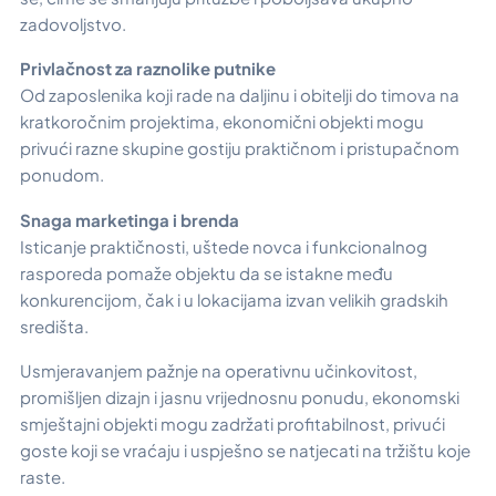
zadovoljstvo.
Privlačnost za raznolike putnike
Od zaposlenika koji rade na daljinu i obitelji do timova na
kratkoročnim projektima, ekonomični objekti mogu
privući razne skupine gostiju praktičnom i pristupačnom
ponudom.
Snaga marketinga i brenda
Isticanje praktičnosti, uštede novca i funkcionalnog
rasporeda pomaže objektu da se istakne među
konkurencijom, čak i u lokacijama izvan velikih gradskih
središta.
Usmjeravanjem pažnje na operativnu učinkovitost,
promišljen dizajn i jasnu vrijednosnu ponudu, ekonomski
smještajni objekti mogu zadržati profitabilnost, privući
goste koji se vraćaju i uspješno se natjecati na tržištu koje
raste.