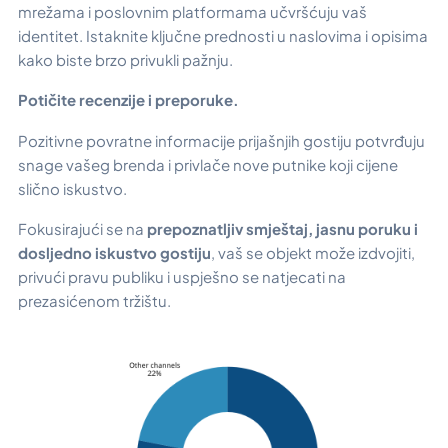
mrežama i poslovnim platformama učvršćuju vaš
identitet. Istaknite ključne prednosti u naslovima i opisima
kako biste brzo privukli pažnju.
Potičite recenzije i preporuke.
Pozitivne povratne informacije prijašnjih gostiju potvrđuju
snage vašeg brenda i privlače nove putnike koji cijene
slično iskustvo.
Fokusirajući se na
prepoznatljiv smještaj, jasnu poruku i
dosljedno iskustvo gostiju
, vaš se objekt može izdvojiti,
privući pravu publiku i uspješno se natjecati na
prezasićenom tržištu.