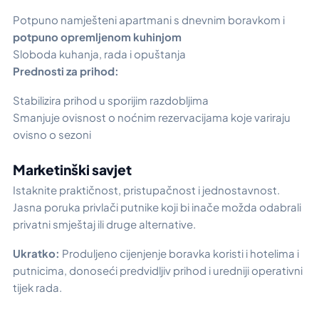
Potpuno namješteni apartmani s dnevnim boravkom i
potpuno opremljenom kuhinjom
Sloboda kuhanja, rada i opuštanja
Prednosti za prihod:
Stabilizira prihod u sporijim razdobljima
Smanjuje ovisnost o noćnim rezervacijama koje variraju
ovisno o sezoni
Marketinški savjet
Istaknite praktičnost, pristupačnost i jednostavnost.
Jasna poruka privlači putnike koji bi inače možda odabrali
privatni smještaj ili druge alternative.
Ukratko:
Produljeno cijenjenje boravka koristi i hotelima i
putnicima, donoseći predvidljiv prihod i uredniji operativni
tijek rada.