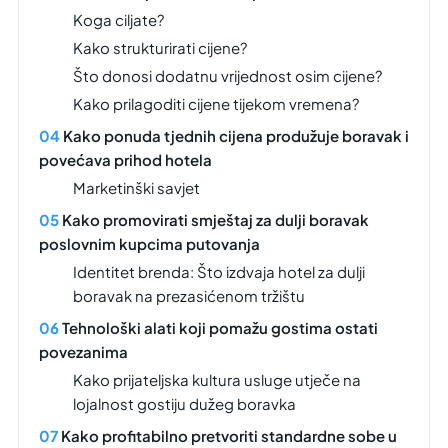
Koga ciljate?
Kako strukturirati cijene?
Što donosi dodatnu vrijednost osim cijene?
Kako prilagoditi cijene tijekom vremena?
Kako ponuda tjednih cijena produžuje boravak i
povećava prihod hotela
Marketinški savjet
Kako promovirati smještaj za dulji boravak
poslovnim kupcima putovanja
Identitet brenda: Što izdvaja hotel za dulji
boravak na prezasićenom tržištu
Tehnološki alati koji pomažu gostima ostati
povezanima
Kako prijateljska kultura usluge utječe na
lojalnost gostiju dužeg boravka
Kako profitabilno pretvoriti standardne sobe u