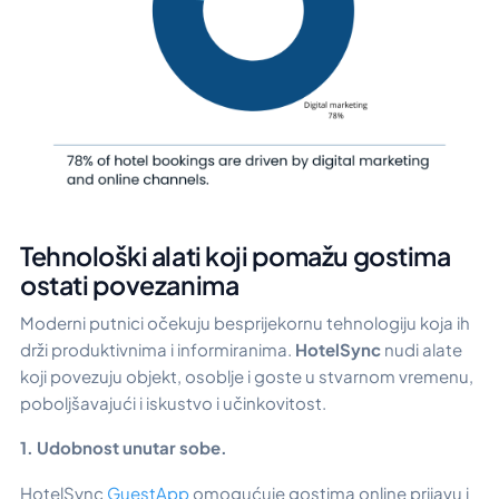
Tehnološki alati koji pomažu gostima
ostati povezanima
Moderni putnici očekuju besprijekornu tehnologiju koja ih
drži produktivnima i informiranima.
HotelSync
nudi alate
koji povezuju objekt, osoblje i goste u stvarnom vremenu,
poboljšavajući i iskustvo i učinkovitost.
1. Udobnost unutar sobe.
HotelSync
GuestApp
omogućuje gostima online prijavu i