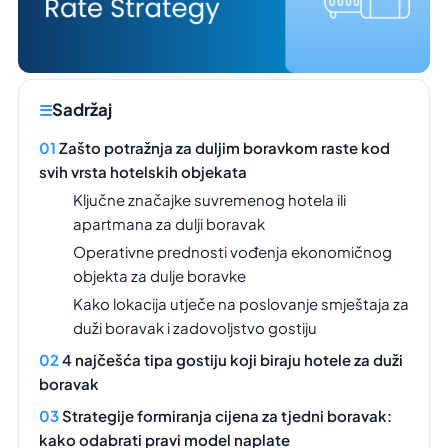
Sadržaj
Zašto potražnja za duljim boravkom raste kod
svih vrsta hotelskih objekata
Ključne značajke suvremenog hotela ili
apartmana za dulji boravak
Operativne prednosti vođenja ekonomičnog
objekta za dulje boravke
Kako lokacija utječe na poslovanje smještaja za
duži boravak i zadovoljstvo gostiju
4 najčešća tipa gostiju koji biraju hotele za duži
boravak
Strategije formiranja cijena za tjedni boravak:
kako odabrati pravi model naplate