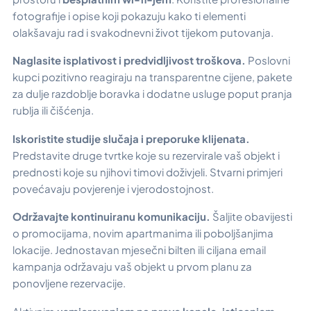
fotografije i opise koji pokazuju kako ti elementi
olakšavaju rad i svakodnevni život tijekom putovanja.
Naglasite isplativost i predvidljivost troškova.
Poslovni
kupci pozitivno reagiraju na transparentne cijene, pakete
za dulje razdoblje boravka i dodatne usluge poput pranja
rublja ili čišćenja.
Iskoristite studije slučaja i preporuke klijenata.
Predstavite druge tvrtke koje su rezervirale vaš objekt i
prednosti koje su njihovi timovi doživjeli. Stvarni primjeri
povećavaju povjerenje i vjerodostojnost.
Održavajte kontinuiranu komunikaciju.
Šaljite obavijesti
o promocijama, novim apartmanima ili poboljšanjima
lokacije. Jednostavan mjesečni bilten ili ciljana email
kampanja održavaju vaš objekt u prvom planu za
ponovljene rezervacije.