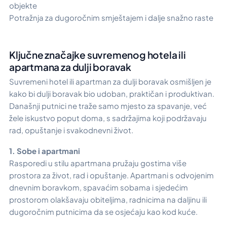
objekte
Potražnja za dugoročnim smještajem i dalje snažno raste
Ključne značajke suvremenog hotela ili
apartmana za dulji boravak
Suvremeni hotel ili apartman za dulji boravak osmišljen je
kako bi dulji boravak bio udoban, praktičan i produktivan.
Današnji putnici ne traže samo mjesto za spavanje, već
žele iskustvo poput doma, s sadržajima koji podržavaju
rad, opuštanje i svakodnevni život.
1. Sobe i apartmani
Rasporedi u stilu apartmana pružaju gostima više
prostora za život, rad i opuštanje. Apartmani s odvojenim
dnevnim boravkom, spavaćim sobama i sjedećim
prostorom olakšavaju obiteljima, radnicima na daljinu ili
dugoročnim putnicima da se osjećaju kao kod kuće.