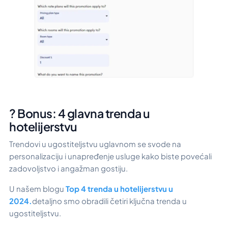
? Bonus: 4 glavna trenda u
hotelijerstvu
Trendovi u ugostiteljstvu uglavnom se svode na
personalizaciju i unapređenje usluge kako biste povećali
zadovoljstvo i angažman gostiju.
U našem blogu
Top 4 trenda u hotelijerstvu u
2024.
detaljno smo obradili četiri ključna trenda u
ugostiteljstvu.