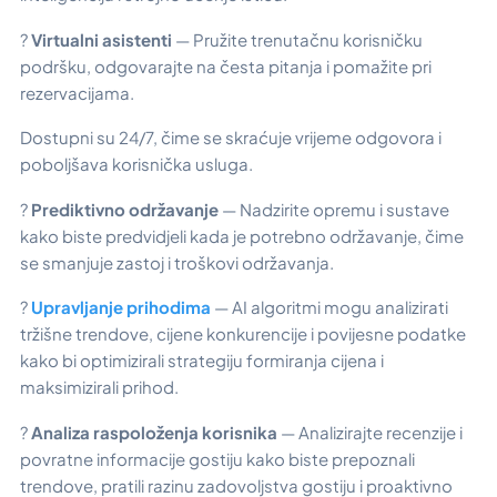
?
Virtualni asistenti
— Pružite trenutačnu korisničku
podršku, odgovarajte na česta pitanja i pomažite pri
rezervacijama.
Dostupni su 24/7, čime se skraćuje vrijeme odgovora i
poboljšava korisnička usluga.
?
Prediktivno održavanje
— Nadzirite opremu i sustave
kako biste predvidjeli kada je potrebno održavanje, čime
se smanjuje zastoj i troškovi održavanja.
?
Upravljanje prihodima
— AI algoritmi mogu analizirati
tržišne trendove, cijene konkurencije i povijesne podatke
kako bi optimizirali strategiju formiranja cijena i
maksimizirali prihod.
?
Analiza raspoloženja korisnika
— Analizirajte recenzije i
povratne informacije gostiju kako biste prepoznali
trendove, pratili razinu zadovoljstva gostiju i proaktivno