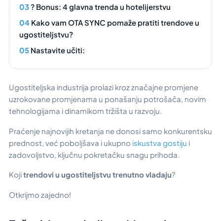
? Bonus: 4 glavna trenda u hotelijerstvu
Kako vam OTA SYNC pomaže pratiti trendove u
ugostiteljstvu?
Nastavite učiti:
Ugostiteljska industrija prolazi kroz značajne promjene
uzrokovane promjenama u ponašanju potrošača, novim
tehnologijama i dinamikom tržišta u razvoju.
Praćenje najnovijih kretanja ne donosi samo konkurentsku
prednost, već poboljšava i ukupno
iskustva gostiju
i
zadovoljstvo, ključnu pokretačku snagu prihoda.
Koji
trendovi u ugostiteljstvu trenutno vladaju
?
Otkrijmo zajedno!