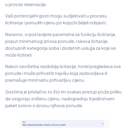
u proces rezervacije.
Vaši potencijalni gosti mogu sudjelovati u procesu
licitiranja i ponuditi cijenu po kojoj bi željeli odsjesti.
Naravno, vi postavljate parametre za funkciju licitiranja,
poput minimalnog iznosa ponude, rokova licitacije,
dostupnih kategorija soba i dodatnih usluga za koje se
može licitirati.
Nakon završetka razdoblja licitacije, hotel pregledava sve
ponude i može prihvatiti najvišu koja zadovoljava ili
premašuje minimalnu prihvatljivu cijenu.
Gostima je privlačno to što im ovakav pristup pruža priliku
da osiguraju sniženu cijenu, nadogradnju ili jedinstveni
paket ovisno o iznosu njihove ponude.