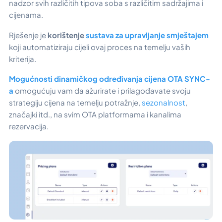
nadzor svih različitih tipova soba s različitim sadržajima i
cijenama.
Rješenje je
korištenje
sustava za upravljanje smještajem
koji automatiziraju cijeli ovaj proces na temelju vaših
kriterija.
Mogućnosti dinamičkog određivanja cijena OTA SYNC-
a
omogućuju vam da ažurirate i prilagođavate svoju
strategiju cijena na temelju potražnje,
sezonalnost
,
značajki itd., na svim OTA platformama i kanalima
rezervacija.