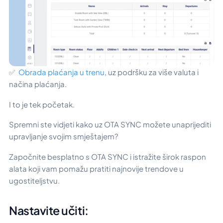
✅
Obrada plaćanja u trenu
, uz podršku za više valuta i
načina plaćanja.
I to je tek početak.
Spremni ste vidjeti kako uz OTA SYNC možete unaprijediti
upravljanje svojim smještajem?
Započnite besplatno s OTA SYNC i istražite širok raspon
alata koji vam pomažu pratiti najnovije trendove u
ugostiteljstvu.
Nastavite učiti: