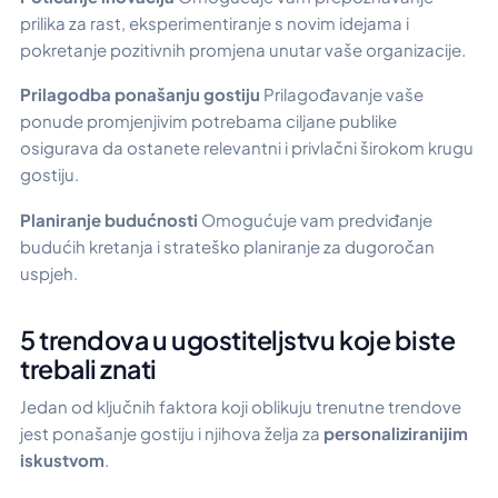
prilika za rast, eksperimentiranje s novim idejama i
pokretanje pozitivnih promjena unutar vaše organizacije.
Prilagodba ponašanju gostiju
Prilagođavanje vaše
ponude promjenjivim potrebama ciljane publike
osigurava da ostanete relevantni i privlačni širokom krugu
gostiju.
Planiranje budućnosti
Omogućuje vam predviđanje
budućih kretanja i strateško planiranje za dugoročan
uspjeh.
5 trendova u ugostiteljstvu koje biste
trebali znati
Jedan od ključnih faktora koji oblikuju trenutne trendove
jest ponašanje gostiju i njihova želja za
personaliziranijim
iskustvom
.