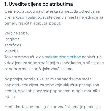
1. Uvedite cijene po atributima
Cijene po atributima strateška su metoda određivanja
cijena kojom prilagođavate cijenu smještajne jedinice na
temelju različitih atributa, poput:
Veličine sobe,
Pogleda,
sadržaje i
lokaciju.
To vam omogućuje da
maksimizirate prihod
naplaćujući
više cijene za sobe s poželjnijim značajkama, a niže cijene
za sobe s manje poželjnim značajkama.
Na primjer, hotel s luksuznim spa sadržajima može
naplatiti veću cijenu za sobe koje uključuju pristup spa
centru, dok sobe bez ove pogodnosti mogu imati nižu
cijenu.
Međutim, izazov kod cijena po značajkama je praćenje i