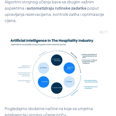
Algoritmi strojnog učenja bave se drugim važnim
aspektima i
automatiziraju rutinske zadatke
poput
upravljanja rezervacijama, kontrole zaliha i optimizacije
cijena.
Pogledajmo dodatne načine na koje se umjetna
inteligencija i strojno učenje ističu: