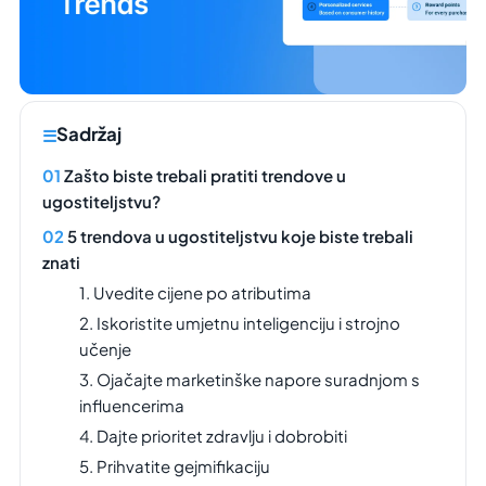
Sadržaj
Zašto biste trebali pratiti trendove u
ugostiteljstvu?
5 trendova u ugostiteljstvu koje biste trebali
znati
1. Uvedite cijene po atributima
2. Iskoristite umjetnu inteligenciju i strojno
učenje
3. Ojačajte marketinške napore suradnjom s
influencerima
4. Dajte prioritet zdravlju i dobrobiti
5. Prihvatite gejmifikaciju