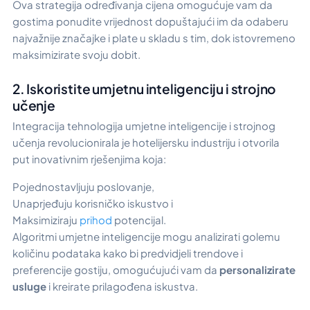
Ova strategija određivanja cijena omogućuje vam da
gostima ponudite vrijednost dopuštajući im da odaberu
najvažnije značajke i plate u skladu s tim, dok istovremeno
maksimizirate svoju dobit.
2. Iskoristite umjetnu inteligenciju i strojno
učenje
Integracija tehnologija umjetne inteligencije i strojnog
učenja revolucionirala je hotelijersku industriju i otvorila
put inovativnim rješenjima koja:
Pojednostavljuju poslovanje,
Unaprjeđuju korisničko iskustvo i
Maksimiziraju
prihod
potencijal.
Algoritmi umjetne inteligencije mogu analizirati golemu
količinu podataka kako bi predvidjeli trendove i
preferencije gostiju, omogućujući vam da
personalizirate
usluge
i kreirate prilagođena iskustva.