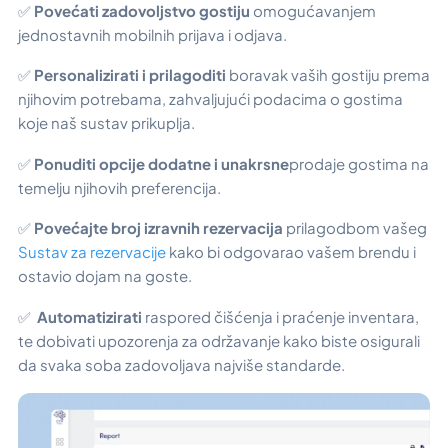
✅
Povećati zadovoljstvo gostiju
omogućavanjem
jednostavnih mobilnih prijava i odjava.
✅
Personalizirati i prilagoditi
boravak vaših gostiju prema
njihovim potrebama, zahvaljujući podacima o gostima
koje naš sustav prikuplja.
✅
Ponuditi opcije dodatne i unakrsne
prodaje gostima na
temelju njihovih preferencija.
✅
Povećajte broj izravnih rezervacija
prilagodbom vašeg
Sustav za rezervacije
kako bi odgovarao vašem brendu i
ostavio dojam na goste.
✅
Automatizirati
raspored čišćenja i praćenje inventara,
te dobivati upozorenja za održavanje kako biste osigurali
da svaka soba zadovoljava najviše standarde.