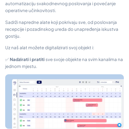
automatizaciju svakodnevnog poslovanja i povećanje
operativne učinkovitosti.
Sadrži napredne alate koji pokrivaju sve, od poslovanja
recepcije i pozadinskog ureda do unapređenja iskustva
gostiju.
Uz naš alat možete digitalizirati svoj objekt i:
✅
Nadzirati i pratiti
sve svoje objekte na svim kanalima na
jednom mjestu.