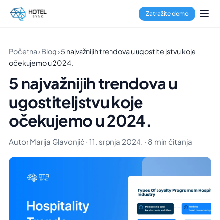
Zatražite demo
Početna
›
Blog
›
5 najvažnijih trendova u ugostiteljstvu koje
očekujemo u 2024.
5 najvažnijih trendova u
ugostiteljstvu koje
očekujemo u 2024.
Autor Marija Glavonjić · 11. srpnja 2024. · 8 min čitanja