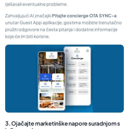
rješavali eventualne probleme.
Zahvaljujući AI značajki
Pitajte concierge
OTA SYNC-a
unutar Guest App aplikacije, gostima možete trenutačno
pružiti odgovore na česta pitanja i dodatne informacije
koje će im biti korisne.
3. Ojačajte marketinške napore suradnjom s