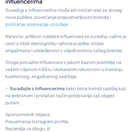
influencerima
Suradnja s influencerima može biti moćan alat za doseg
nove publike, povećanje prepoznatljivosti brenda i
poticanje rezervacija i prodaje
.
Naravno, prilikom odabira influencera za suradnju važno je
uzeti u obzir demografiju njihove publike, stope
angažmana i usklađenost s vrijednostima vašeg brenda.
Stoga potražite influencere s jakom bazom pratitelja na
vašem ciljanom tržištu i dokazanim iskustvom u kreiranju
kvalitetnog, angažiranog sadržaja.
✨
Surađujte s influencerima
kako biste kreirali sadržaj koji
na jedinstven i privlačan način predstavlja vaš objekt
putem:
Sponzoriranih objava,
Preuzimanja Instagram profila,
Recenzija na blogu, ili