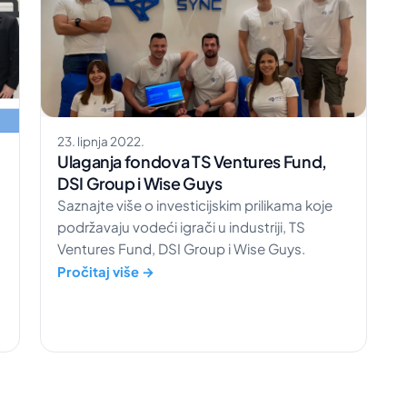
23. lipnja 2022.
Ulaganja fondova TS Ventures Fund,
DSI Group i Wise Guys
Saznajte više o investicijskim prilikama koje
podržavaju vodeći igrači u industriji, TS
Ventures Fund, DSI Group i Wise Guys.
Pročitaj više →