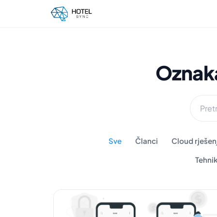
Oznak
Sve
Članci
Cloud rješenj
Tehni