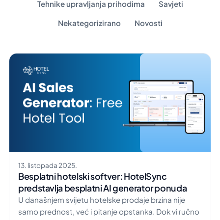
Tehnike upravljanja prihodima
Savjeti
Nekategorizirano
Novosti
13. listopada 2025.
Besplatni hotelski softver: HotelSync
predstavlja besplatni AI generator ponuda
U današnjem svijetu hotelske prodaje brzina nije
samo prednost, već i pitanje opstanka. Dok vi ručno