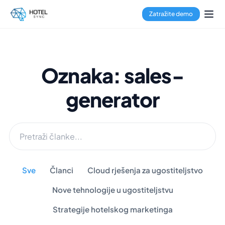
Zatražite demo
Oznaka: sales-
generator
Sve
Članci
Cloud rješenja za ugostiteljstvo
Nove tehnologije u ugostiteljstvu
Strategije hotelskog marketinga