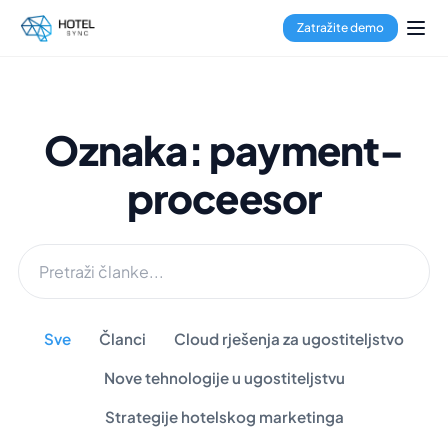
Zatražite demo
Oznaka: payment-
proceesor
Sve
Članci
Cloud rješenja za ugostiteljstvo
Nove tehnologije u ugostiteljstvu
Strategije hotelskog marketinga