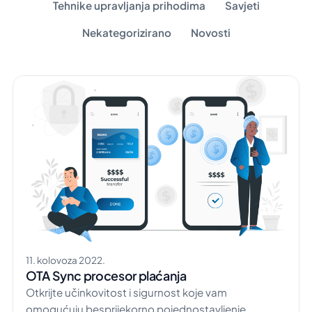
Tehnike upravljanja prihodima
Savjeti
Nekategorizirano
Novosti
11. kolovoza 2022.
OTA Sync procesor plaćanja
Otkrijte učinkovitost i sigurnost koje vam
omogućuju besprijekorno pojednostavljenje