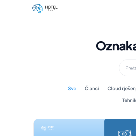
Oznak
Sve
Članci
Cloud rješenj
Tehni