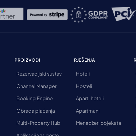
PROIZVODI
RJEŠENJA
Rezervacijski sustav
Hoteli
Channel Manager
Hosteli
Booking Engine
Apart-hoteli
Obrada plaćanja
Apartmani
Multi-Property Hub
Menadžeri objekata
Aplikacija za goste