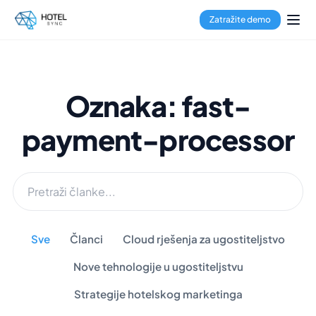
Zatražite demo
Oznaka: fast-
payment-processor
Sve
Članci
Cloud rješenja za ugostiteljstvo
Nove tehnologije u ugostiteljstvu
Strategije hotelskog marketinga