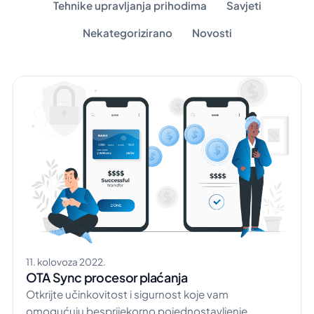
Tehnike upravljanja prihodima
Savjeti
Nekategorizirano
Novosti
11. kolovoza 2022.
OTA Sync procesor plaćanja
Otkrijte učinkovitost i sigurnost koje vam
omogućuju besprijekorno pojednostavljenje