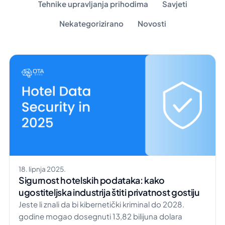
Tehnike upravljanja prihodima
Savjeti
Nekategorizirano
Novosti
18. lipnja 2025.
Sigurnost hotelskih podataka: kako
ugostiteljska industrija štiti privatnost gostiju
Jeste li znali da bi kibernetički kriminal do 2028.
godine mogao dosegnuti 13,82 bilijuna dolara