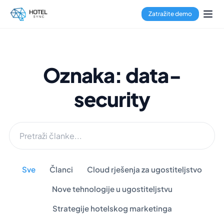
Zatražite demo
Oznaka: data-
security
Sve
Članci
Cloud rješenja za ugostiteljstvo
Nove tehnologije u ugostiteljstvu
Strategije hotelskog marketinga