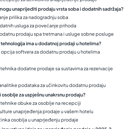
mogu unaprijediti prodaju vrsta soba i dodatnih sadržaja?
nje prilika za nadogradnju soba
atnih usluga za povećanje prihoda
dodatnu prodaju spa tretmana i usluge sobne posluge
tehnologija ima u dodatnoj prodaji u hotelima?
e opcija softvera za dodatnu prodaju u hotelima
 tehnika dodatne prodaje sa sustavima za rezervacije
 analitike podataka za učinkovitu dodatnu prodaju
i osoblje za uspješnu unakrsnu prodaju?
 tehnike obuke za osoblje na recepciji
kulture unaprjeđenja prodaje u vašem hotelu
činka osoblja u unaprjeđenju prodaje