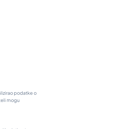
lizirao podatke o
teli mogu