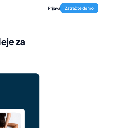
Prijava
Zatražite demo
deje za