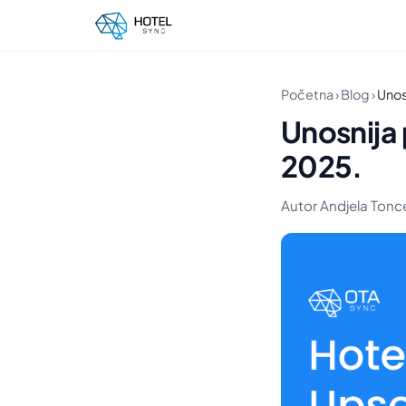
Početna
›
Blog
›
Unos
Unosnija 
2025.
Autor Andjela Toncev