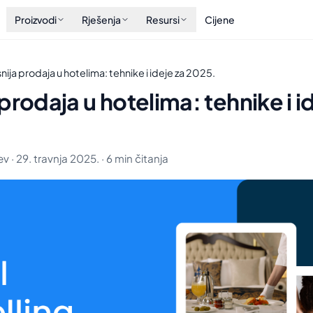
Proizvodi
Rješenja
Resursi
Cijene
nija prodaja u hotelima: tehnike i ideje za 2025.
prodaja u hotelima: tehnike i i
 · 29. travnja 2025. · 6 min čitanja