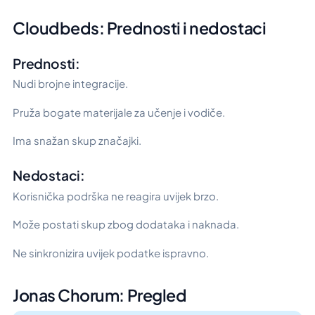
Cloudbeds: Prednosti i nedostaci
Prednosti:
Nudi brojne integracije.
Pruža bogate materijale za učenje i vodiče.
Ima snažan skup značajki.
Nedostaci:
Korisnička podrška ne reagira uvijek brzo.
Može postati skup zbog dodataka i naknada.
Ne sinkronizira uvijek podatke ispravno.
Jonas Chorum: Pregled