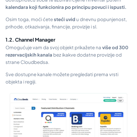
kalendara koji funkcionira po principu povuci i ispusti.
Osim toga, moći ćete
steći uvid
u dnevnu popunjenost,
prihode, otkazivanja, financije, provizije i sl.
1.2. Channel Manager
Omogućuje vam da svoj objekt prikažete na
više od 300
rezervacijskih kanala
bez ikakve dodatne provizije od
strane Cloudbedsa.
Sve dostupne kanale možete pregledati prema vrsti
objekta i regiji.