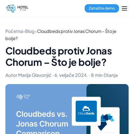
Zatražite demo
Početna
›
Blog
›
Cloudbeds protiv Jonas Chorum – Što je
bolje?
Cloudbeds protiv Jonas
Chorum – Što je bolje?
Autor Marija Glavonjić · 6. veljače 2024. · 8 min čitanja