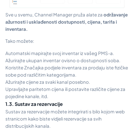
Sve u svemu, Channel Manager pruža alate za
održavanje
ažurnosti i usklađenosti dostupnosti, cijena, tarifa i
inventara.
Tako možete:
Automatski mapirajte svoj inventar iz vašeg PMS-a.
Ažurirajte ukupan inventar ovisno o dostupnosti soba.
Koristite
Značajka podjele inventara
za prodaju iste fizičke
sobe pod različitim kategorijama.
Ažurirajte cijene za svaki kanal posebno.
Upravljajte paritetom cijena ili postavite različite cijene za
pojedine kanale, itd.
1.3. Sustav za rezervacije
Sustav za rezervacije možete integrirati s bilo kojom web
stranicom kako biste vidjeli rezervacije sa svih
distribucijskih kanala.