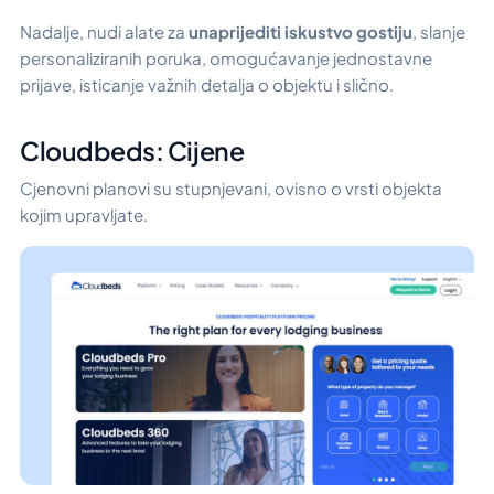
Nadalje, nudi alate za
unaprijediti iskustvo gostiju
, slanje
personaliziranih poruka, omogućavanje jednostavne
prijave, isticanje važnih detalja o objektu i slično.
Cloudbeds: Cijene
Cjenovni planovi su stupnjevani, ovisno o vrsti objekta
kojim upravljate.