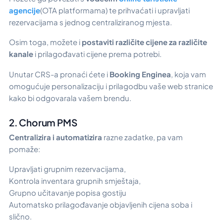
agencije
(OTA platformama) te prihvaćati i upravljati
rezervacijama s jednog centraliziranog mjesta.
Osim toga, možete i
postaviti različite cijene za različite
kanale
i prilagođavati cijene prema potrebi.
Unutar CRS-a pronaći ćete i
Booking Enginea
, koja vam
omogućuje personalizaciju i prilagodbu vaše web stranice
kako bi odgovarala vašem brendu.
2. Chorum PMS
Centralizira i automatizira
razne zadatke, pa vam
pomaže:
Upravljati grupnim rezervacijama,
Kontrola inventara grupnih smještaja,
Grupno učitavanje popisa gostiju
Automatsko prilagođavanje objavljenih cijena soba i
slično.