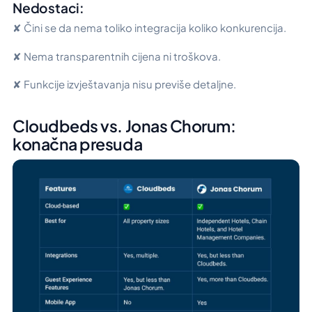
Nedostaci:
✘ Čini se da nema toliko integracija koliko konkurencija.
✘ Nema transparentnih cijena ni troškova.
✘ Funkcije izvještavanja nisu previše detaljne.
Cloudbeds vs. Jonas Chorum:
konačna presuda