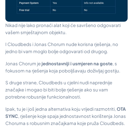
Nikad nije lako pronaći alat koji će savršeno odgovarati
vašem smještajnom objektu.
I Cloudbeds i Jonas Chorum nude korisna rješenja, no
jedno bi vam moglo bolje odgovarati od drugog.
Jonas Chorum je
jednostavniji i usmjeren na goste
, s
fokusom na rješenja koja poboljšavaju doživljaj gostiju.
S druge strane, Cloudbeds u cjelini nudi naprednije
značajke i mogao bi biti bolje rješenje ako su vam
potrebne robusnije funkcionalnosti.
Ipak, tu je i još jedna alternativa koju vrijedi razmotriti,
OTA
SYNC
, rješenje koje spaja jednostavnost korištenja Jonas
Choruma s robusnim značajkama koje pruža Cloudbeds.