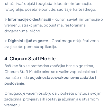
istražiti vaš objekt i pogledati dodatne informacije,
fotografije, posebne ponude, sadržaje, karte i drugo.
✨
Informacije o destinaciji
– Korisni savjeti i informacije o
vremenu, atrakcijama, popustima, restoranima,
događanjima i slično.
✨
Digitalni ključ za goste
– Gosti mogu otključati vrata
svoje sobe pomoću aplikacije.
4. Chorum Staff Mobile
Baš kao što se prethodna značajka brine o gostima,
Chorum Staff Mobile brine se o vašim zaposlenicima i
pomaže im da
pojednostave svakodnevne zadatke i
poslovanje.
Omogućuje vašem osoblju da u pokretu pristupa svojim
zadacima, provjerava ih i ostavlja ažuriranja u stvarnom
vremenu.