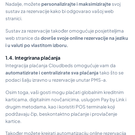
Nadalje, možete
personalizirajte i maksimizirajte
svoj
sustav za rezervacije kako bi odgovarao vašoj web
stranici.
Sustav za rezervacije također omogućuje posjetiteljima
web stranice da
dovrše svoje online rezervacije na jeziku
i u valuti po vlastitom izboru.
1.4. Integrirana plaćanja
Integracija plaćanja Cloudbeds omogućuje vam da
automatizirate i centralizirate sva plaćanja
tako što se
podaci šalju izravno u rezervacije unutar PMS-a.
Osim toga, vaši gosti mogu plaćati globalnim kreditnim
karticama, digitalnim novčanicima, uslugom Pay by Link i
drugim metodama, kao i koristiti POS terminale koji
podržavaju čip, beskontaktno plaćanje i provlačenje
kartice.
Također možete kreirati automatizaciju online rezervacija