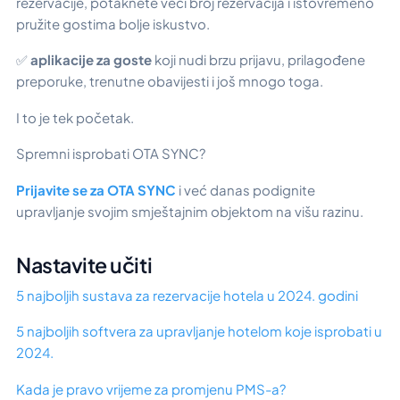
rezervacije, potaknete veći broj rezervacija i istovremeno
pružite gostima bolje iskustvo.
✅
aplikacije za goste
koji nudi brzu prijavu, prilagođene
preporuke, trenutne obavijesti i još mnogo toga.
I to je tek početak.
Spremni isprobati OTA SYNC?
Prijavite se za OTA SYNC
i već danas podignite
upravljanje svojim smještajnim objektom na višu razinu.
Nastavite učiti
5 najboljih sustava za rezervacije hotela u 2024. godini
5 najboljih softvera za upravljanje hotelom koje isprobati u
2024.
Kada je pravo vrijeme za promjenu PMS-a?