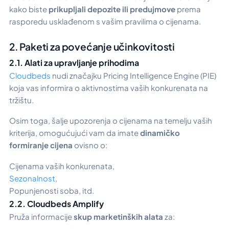
kako biste
prikupljali depozite ili predujmove
prema
rasporedu usklađenom s vašim pravilima o cijenama.
2. Paketi za povećanje učinkovitosti
2.1. Alati za upravljanje prihodima
Cloudbeds
nudi značajku
Pricing Intelligence Engine (PIE)
koja vas informira o aktivnostima vaših konkurenata na
tržištu.
Osim toga, šalje upozorenja o cijenama na temelju vaših
kriterija, omogućujući vam da imate
dinamičko
formiranje cijena
ovisno o:
Cijenama vaših konkurenata,
Sezonalnost
,
Popunjenosti soba, itd.
2.2. Cloudbeds Amplify
Pruža informacije
skup marketinških alata
za: