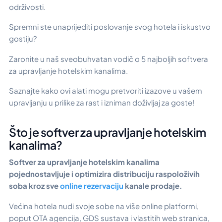
održivosti.
Spremni ste unaprijediti poslovanje svog hotela i iskustvo
gostiju?
Zaronite u naš sveobuhvatan vodič o 5 najboljih softvera
za upravljanje hotelskim kanalima.
Saznajte kako ovi alati mogu pretvoriti izazove u vašem
upravljanju u prilike za rast i izniman doživljaj za goste!
Što je softver za upravljanje hotelskim
kanalima?
Softver za upravljanje hotelskim kanalima
pojednostavljuje i optimizira distribuciju raspoloživih
soba kroz sve
online rezervaciju
kanale prodaje.
Većina hotela nudi svoje sobe na više online platformi,
poput OTA agencija, GDS sustava i vlastitih web stranica,