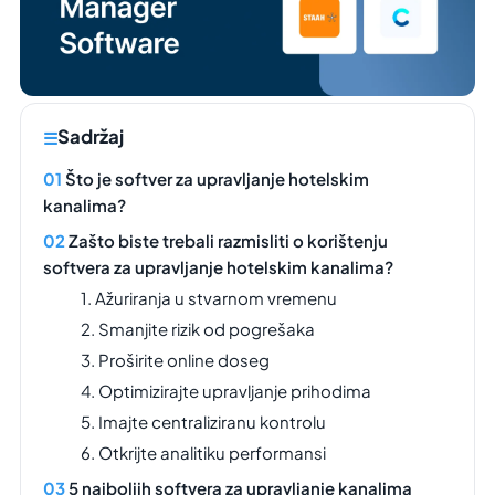
Sadržaj
Što je softver za upravljanje hotelskim
kanalima?
Zašto biste trebali razmisliti o korištenju
softvera za upravljanje hotelskim kanalima?
1. Ažuriranja u stvarnom vremenu
2. Smanjite rizik od pogrešaka
3. Proširite online doseg
4. Optimizirajte upravljanje prihodima
5. Imajte centraliziranu kontrolu
6. Otkrijte analitiku performansi
5 najboljih softvera za upravljanje kanalima