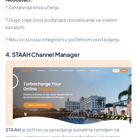
? Zahtjevnija kriva učenja.
? Dugo traje unos podataka i povezivanje sa svakim
kanalom.
? Nisu svi sustavi integrirani u početnom postavljanju.
4. STAAH Channel Manager
STAAH
je softver za upravljanje kanalima temeljen na
oblaku, usmjeren na upravljanje prihodima kako biste