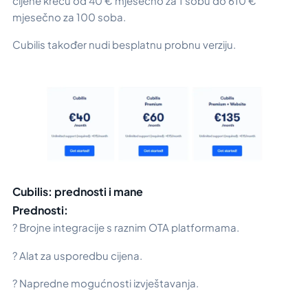
cijene kreću od 40 € mjesečno za 1 sobu do 610 €
mjesečno za 100 soba.
Cubilis također nudi besplatnu probnu verziju.
Cubilis: prednosti i mane
Prednosti:
? Brojne integracije s raznim OTA platformama.
? Alat za usporedbu cijena.
? Napredne mogućnosti izvještavanja.