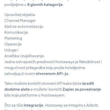
podijeljene u
8 glavnih kategorija
:
Upravitelj objekta
Channel Manager
Alati za automatizaciju
Komunikacija
Marketing
Operacije
Usluge i
Analitika i izvještavanje.
Jedna od najvećih prednosti Hostawaya je fleksibilnost i
mogućnost prilagodbe koju pruža hotelijerima
zahvaljujući svom
otvorenom API-ju.
Tako možete koristiti otvoreni API kako biste
izradili
dodatne alate
a možete i koristiti
Zapier za povezivanje
bilo koje platforme s Hostawayem.
Što se tiče
integracije
, Hostaway se integrira s Airbnb,