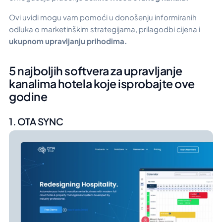
Ovi uvidi mogu vam pomoći u donošenju informiranih
odluka o marketinškim strategijama, prilagodbi cijena i
ukupnom upravljanju prihodima.
5 najboljih softvera za upravljanje
kanalima hotela koje isprobajte ove
godine
1. OTA SYNC