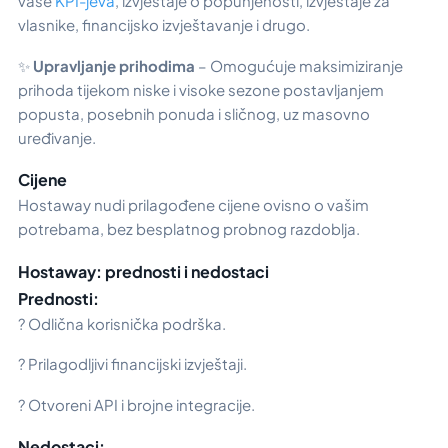
vaše
KPI-jeva
, izvještaje o popunjenosti, izvještaje za
vlasnike, financijsko izvještavanje i drugo.
✨
Upravljanje prihodima
– Omogućuje maksimiziranje
prihoda tijekom niske i visoke sezone postavljanjem
popusta, posebnih ponuda i sličnog, uz masovno
uređivanje.
Cijene
Hostaway nudi prilagođene cijene ovisno o vašim
potrebama, bez besplatnog probnog razdoblja.
Hostaway: prednosti i nedostaci
Prednosti:
? Odlična korisnička podrška.
? Prilagodljivi financijski izvještaji.
? Otvoreni API i brojne integracije.
Nedostaci: