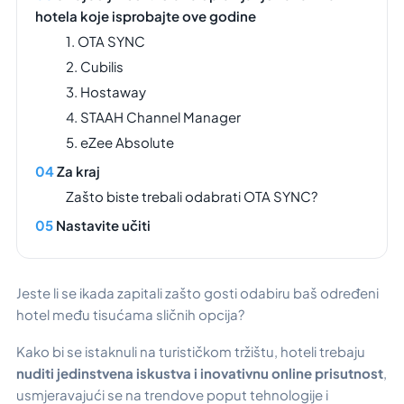
hotela koje isprobajte ove godine
1. OTA SYNC
2. Cubilis
3. Hostaway
4. STAAH Channel Manager
5. eZee Absolute
Za kraj
Zašto biste trebali odabrati OTA SYNC?
Nastavite učiti
Jeste li se ikada zapitali zašto gosti odabiru baš određeni
hotel među tisućama sličnih opcija?
Kako bi se istaknuli na turističkom tržištu, hoteli trebaju
nuditi jedinstvena iskustva i inovativnu online prisutnost
,
usmjeravajući se na trendove poput tehnologije i