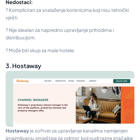
Nedostaci:
? Kompliciran za snalaženje korisnicima koji nisu tehnički
vješti.
? Nije idealan za napredno upravljanje prihodima i
distribucijom.
? Može biti skup za male hotele.
3. Hostaway
Hostaway
je softver za upravljanje kanalima namijenjen
iznajmljivanju smještaja za odmor, koji nudi razne značajke