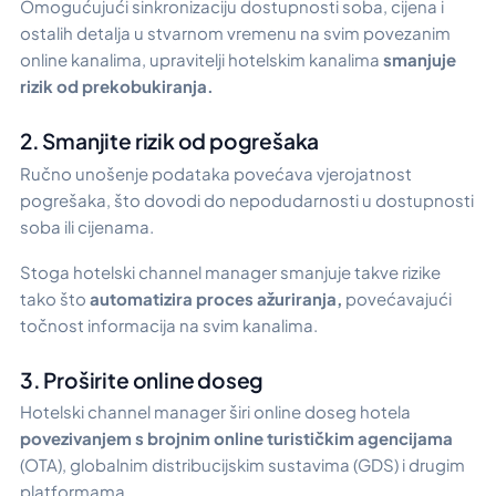
Omogućujući sinkronizaciju dostupnosti soba, cijena i
ostalih detalja u stvarnom vremenu na svim povezanim
online kanalima, upravitelji hotelskim kanalima
smanjuje
rizik od prekobukiranja.
2. Smanjite rizik od pogrešaka
Ručno unošenje podataka povećava vjerojatnost
pogrešaka, što dovodi do nepodudarnosti u dostupnosti
soba ili cijenama.
Stoga hotelski channel manager smanjuje takve rizike
tako što
automatizira proces ažuriranja,
povećavajući
točnost informacija na svim kanalima.
3. Proširite online doseg
Hotelski channel manager širi online doseg hotela
povezivanjem s brojnim online turističkim agencijama
(OTA), globalnim distribucijskim sustavima (GDS) i drugim
platformama.