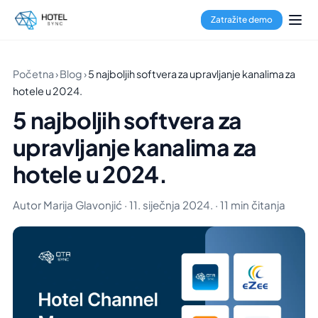
Zatražite demo
Početna
›
Blog
›
5 najboljih softvera za upravljanje kanalima za
hotele u 2024.
5 najboljih softvera za
upravljanje kanalima za
hotele u 2024.
Autor Marija Glavonjić · 11. siječnja 2024. · 11 min čitanja