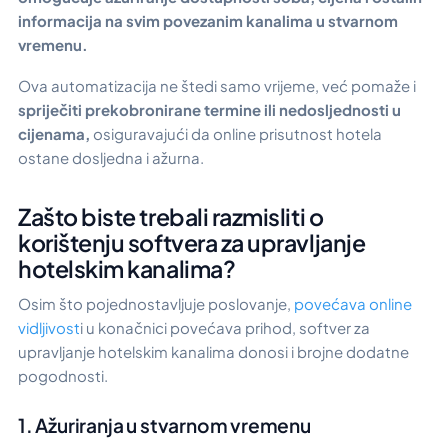
informacija na svim povezanim kanalima u stvarnom
vremenu.
Ova automatizacija ne štedi samo vrijeme, već pomaže i
spriječiti prekobronirane termine ili nedosljednosti u
cijenama,
osiguravajući da online prisutnost hotela
ostane dosljedna i ažurna.
Zašto biste trebali razmisliti o
korištenju softvera za upravljanje
hotelskim kanalima?
Osim što pojednostavljuje poslovanje,
povećava online
vidljivost
i u konačnici povećava prihod, softver za
upravljanje hotelskim kanalima donosi i brojne dodatne
pogodnosti.
1. Ažuriranja u stvarnom vremenu