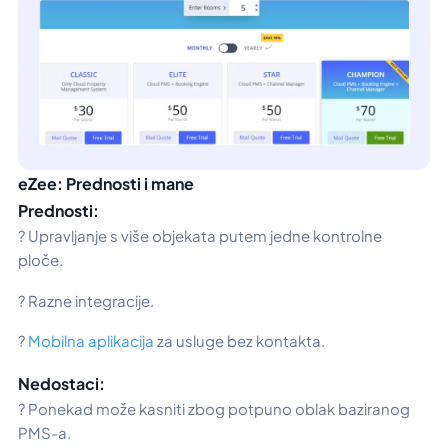
eZee: Prednosti i mane
Prednosti:
? Upravljanje s više objekata putem jedne kontrolne
ploče.
? Razne integracije.
?
Mobilna aplikacija
za usluge bez kontakta.
Nedostaci:
? Ponekad može kasniti zbog potpuno oblak baziranog
PMS-a.