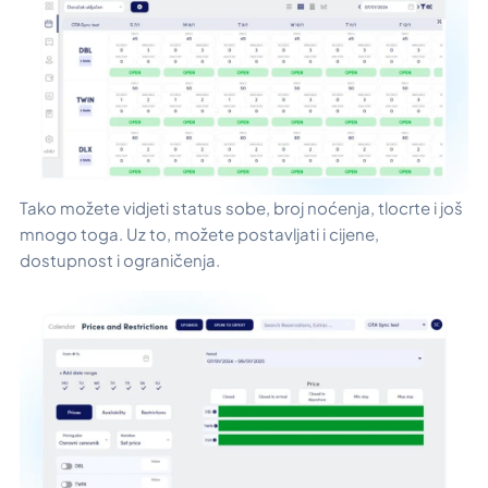
Tako možete vidjeti status sobe, broj noćenja, tlocrte i još
mnogo toga. Uz to, možete postavljati i cijene,
dostupnost i ograničenja.