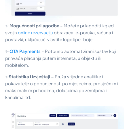
✨
Mogućnosti prilagodbe
– Možete prilagoditi izgled
svojih
online rezervaciju
obrazaca, e-poruka, računa i
postavki, uključujući vlastite logotipe i boje.
✨
OTA Payments
– Potpuno automatizirani sustav koji
prihvaća plaćanja putem interneta, u objektu ili
mobitelom.
✨
Statistika i izvještaji –
Pruža vrijedne analitike i
pokazatelje o popunjenosti po mjesecima, prosječnim i
maksimalnim prihodima, dolascima po zemljama i
kanalima itd.