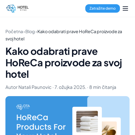
Zatražite demo
Početna
›
Blog
›
Kako odabrati prave HoReCa proizvode za
svoj hotel
Kako odabrati prave
HoReCa proizvode za svoj
hotel
Autor Natali Paunovic · 7. ožujka 2025. · 8 min čitanja