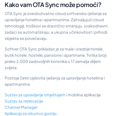
Kako vam OTA Sync može pomoći?
OTA Sync je sveobuhvatno cloud softversko rješenje za
upravljanje hotelima i apartmanima. Zahvaljujući cloud
tehnologiji, troškovi se drastično smanjuju, svakodnevni
zadaci se automatiziraju, a ukupna učinkovitost i prihodi
objekta se povećavaju.
Softver OTA Sync prikladan je za male i srednje hotele,
butik hotele, hostele, pansione i apartmane. Tvrtka broji
preko 2.000 zadovoljnih korisnika u 17 zemalja diljem
svijeta.
Postoje četiri cjelovita rješenja za upravljanje hotelima i
apartmanima:
Sustav za upravljanje smještajem
i mobilna aplikacija
Sustav za rezervacije
Channel Manager
Aplikacija za iskustvo gostiju