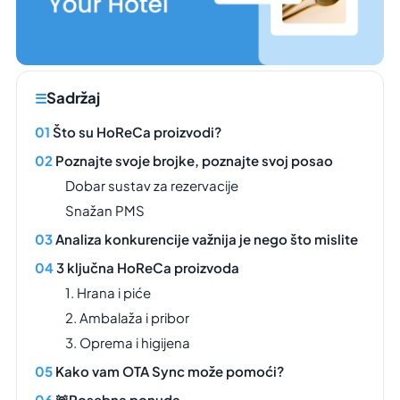
Sadržaj
Što su HoReCa proizvodi?
Poznajte svoje brojke, poznajte svoj posao
Dobar sustav za rezervacije
Snažan PMS
Analiza konkurencije važnija je nego što mislite
3 ključna HoReCa proizvoda
1. Hrana i piće
2. Ambalaža i pribor
3. Oprema i higijena
Kako vam OTA Sync može pomoći?
🚨Posebna ponuda