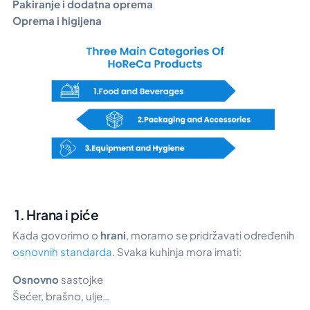
Pakiranje i dodatna oprema
Oprema i higijena
1. Hrana i piće
Kada govorimo o
hrani
, moramo se pridržavati određenih
osnovnih standarda
. Svaka kuhinja mora imati:
Osnovno
sastojke
Šećer, brašno, ulje…