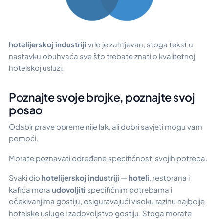
hotelijerskoj industriji
vrlo je zahtjevan, stoga tekst u
nastavku obuhvaća sve što trebate znati o kvalitetnoj
hotelskoj usluzi.
Poznajte svoje brojke, poznajte svoj
posao
Odabir prave opreme nije lak, ali dobri savjeti mogu vam
pomoći.
Morate poznavati određene specifičnosti svojih potreba.
Svaki dio
hotelijerskoj industriji
—
hoteli
, restorana i
kafića mora
udovoljiti
specifičnim potrebama i
očekivanjima gostiju, osiguravajući visoku razinu najbolje
hotelske usluge i zadovoljstvo gostiju. Stoga morate