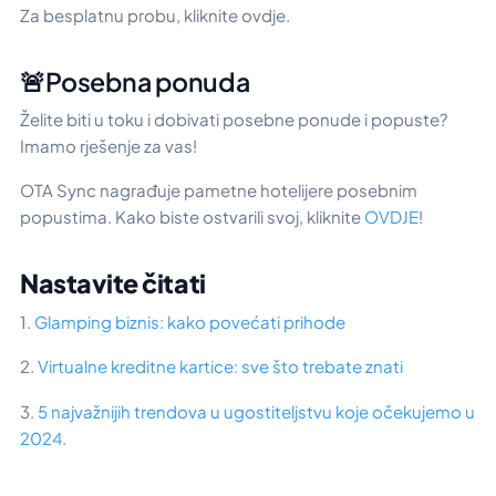
Za besplatnu probu, kliknite ovdje.
🚨Posebna ponuda
Želite biti u toku i dobivati posebne ponude i popuste?
Imamo rješenje za vas!
OTA Sync nagrađuje pametne hotelijere posebnim
popustima. Kako biste ostvarili svoj, kliknite
OVDJE
!
Nastavite čitati
1.
Glamping biznis: kako povećati prihode
2.
Virtualne kreditne kartice: sve što trebate znati
3.
5 najvažnijih trendova u ugostiteljstvu koje očekujemo u
2024.