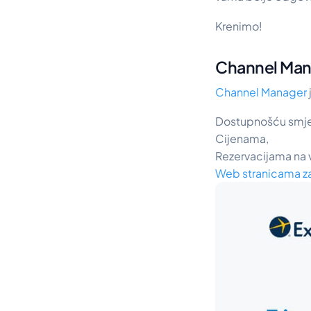
Krenimo!
Channel Mana
Channel Manager
Dostupnošću smje
Cijenama,
Rezervacijama na vi
Web stranicama za