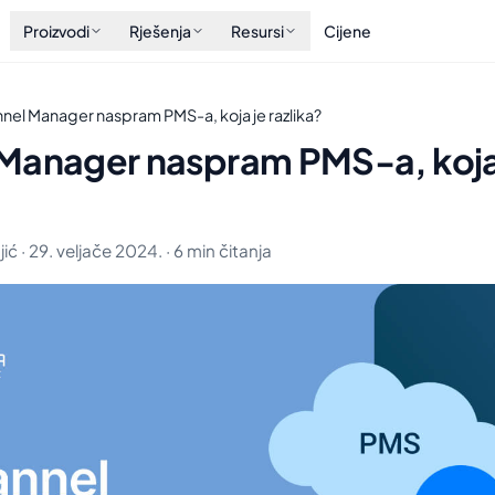
Proizvodi
Rješenja
Resursi
Cijene
nel Manager naspram PMS-a, koja je razlika?
Manager naspram PMS-a, koja
ić · 29. veljače 2024. · 6 min čitanja