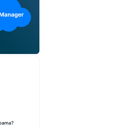
ebama?