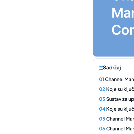
Sadržaj
Channel Mana
Koje su klj
Sustav za up
Koje su klj
Channel Man
Channel Man