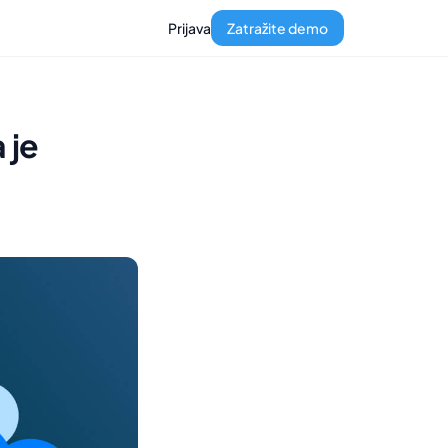
Prijava
Zatražite demo
 je