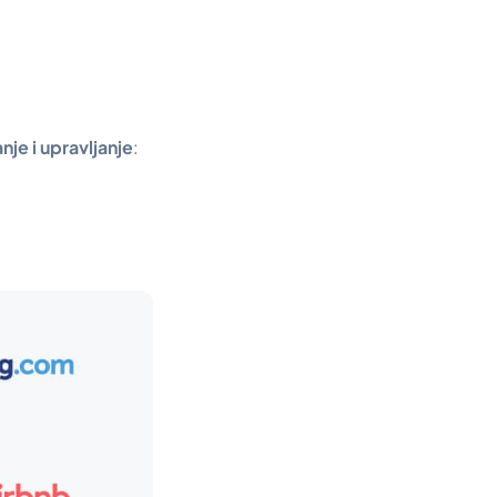
anje i upravljanje
: