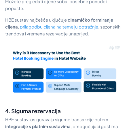
Možete pregledati cijene soba, posebne ponude i
popuste.
HBE sustav najčešće uključuje
dinamičko formiranje
cijena
,
prilagodbu cijena na temelju potražnje
, sezonskih
trendova i vremena rezervacije unaprijed.
4. Sigurna rezervacija
HBE sustavi osiguravaju sigurne transakcije putem
integracije s platnim sustavima
, omogućujući gostima