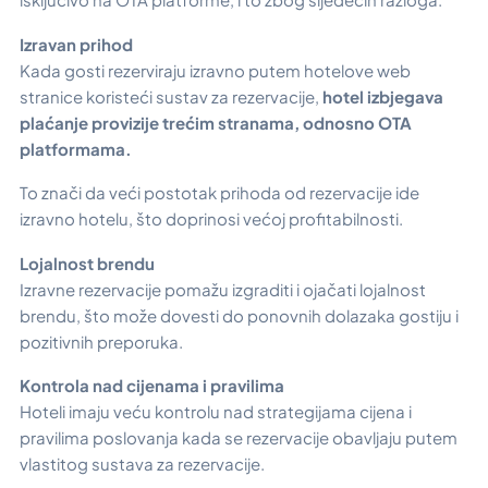
Izravan prihod
Kada gosti rezerviraju izravno putem hotelove web
stranice koristeći sustav za rezervacije,
hotel izbjegava
plaćanje provizije trećim stranama, odnosno OTA
platformama.
To znači da veći postotak prihoda od rezervacije ide
izravno hotelu, što doprinosi većoj profitabilnosti.
Lojalnost brendu
Izravne rezervacije pomažu izgraditi i ojačati lojalnost
brendu, što može dovesti do ponovnih dolazaka gostiju i
pozitivnih preporuka.
Kontrola nad cijenama i pravilima
Hoteli imaju veću kontrolu nad strategijama cijena i
pravilima poslovanja kada se rezervacije obavljaju putem
vlastitog sustava za rezervacije.