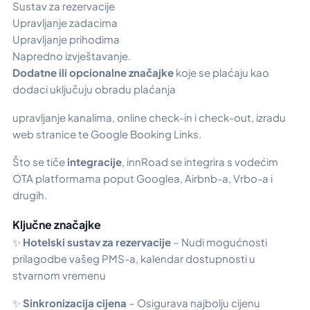
Sustav za rezervacije
Upravljanje zadacima
Upravljanje prihodima
Napredno izvještavanje.
Dodatne ili opcionalne značajke
koje se plaćaju kao
dodaci uključuju obradu plaćanja
upravljanje kanalima, online check-in i check-out, izradu
web stranice te Google Booking Links.
Što se tiče
integracije
, innRoad se integrira s vodećim
OTA platformama poput Googlea, Airbnb-a, Vrbo-a i
drugih.
Ključne značajke
✨
Hotelski sustav za rezervacije
– Nudi mogućnosti
prilagodbe vašeg PMS-a, kalendar dostupnosti u
stvarnom vremenu
✨
Sinkronizacija cijena
– Osigurava najbolju cijenu