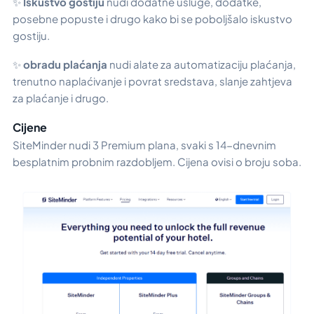
✨
Iskustvo gostiju
nudi dodatne usluge, dodatke,
posebne popuste i drugo kako bi se poboljšalo iskustvo
gostiju.
✨
obradu plaćanja
nudi alate za automatizaciju plaćanja,
trenutno naplaćivanje i povrat sredstava, slanje zahtjeva
za plaćanje i drugo.
Cijene
SiteMinder nudi 3 Premium plana, svaki s 14-dnevnim
besplatnim probnim razdobljem. Cijena ovisi o broju soba.