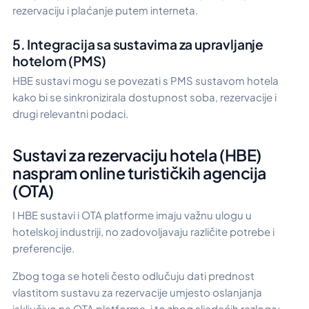
rezervaciju i plaćanje putem interneta.
5. Integracija sa sustavima za upravljanje
hotelom (PMS)
HBE sustavi mogu se povezati s PMS sustavom hotela
kako bi se sinkronizirala dostupnost soba, rezervacije i
drugi relevantni podaci.
Sustavi za rezervaciju hotela (HBE)
naspram online turističkih agencija
(OTA)
I HBE sustavi i OTA platforme imaju važnu ulogu u
hotelskoj industriji, no zadovoljavaju različite potrebe i
preferencije.
Zbog toga se hoteli često odlučuju dati prednost
vlastitom sustavu za rezervacije umjesto oslanjanja
isključivo na OTA platforme, i to zbog sljedećih razloga: