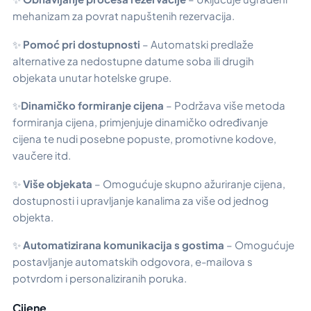
mehanizam za povrat napuštenih rezervacija.
✨
Pomoć pri dostupnosti
– Automatski predlaže
alternative za nedostupne datume soba ili drugih
objekata unutar hotelske grupe.
✨
Dinamičko formiranje cijena
– Podržava više metoda
formiranja cijena, primjenjuje dinamičko određivanje
cijena te nudi posebne popuste, promotivne kodove,
vaučere itd.
✨
Više objekata
– Omogućuje skupno ažuriranje cijena,
dostupnosti i upravljanje kanalima za više od jednog
objekta.
✨
Automatizirana komunikacija s gostima
– Omogućuje
postavljanje automatskih odgovora, e-mailova s
potvrdom i personaliziranih poruka.
Cijene