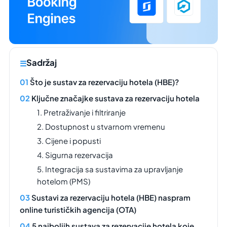
Sadržaj
Što je sustav za rezervaciju hotela (HBE)?
Ključne značajke sustava za rezervaciju hotela
1. Pretraživanje i filtriranje
2. Dostupnost u stvarnom vremenu
3. Cijene i popusti
4. Sigurna rezervacija
5. Integracija sa sustavima za upravljanje
hotelom (PMS)
Sustavi za rezervaciju hotela (HBE) naspram
online turističkih agencija (OTA)
5 najboljih sustava za rezervacije hotela koje