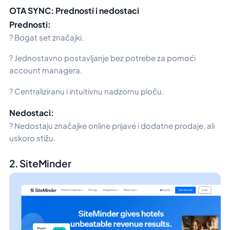
OTA SYNC: Prednosti i nedostaci
Prednosti:
? Bogat set značajki.
? Jednostavno postavljanje bez potrebe za pomoći
account managera.
? Centraliziranu i intuitivnu nadzornu ploču.
Nedostaci:
? Nedostaju značajke online prijave i dodatne prodaje, ali
uskoro stižu.
2. SiteMinder