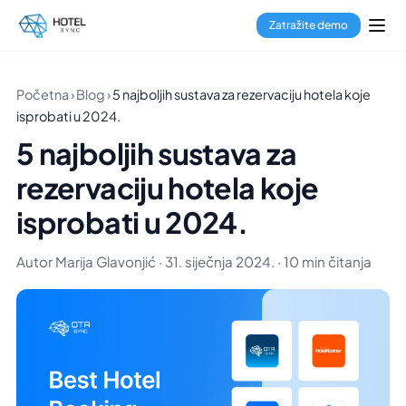
Zatražite demo
Početna
›
Blog
›
5 najboljih sustava za rezervaciju hotela koje
isprobati u 2024.
5 najboljih sustava za
rezervaciju hotela koje
isprobati u 2024.
Autor Marija Glavonjić · 31. siječnja 2024. · 10 min čitanja