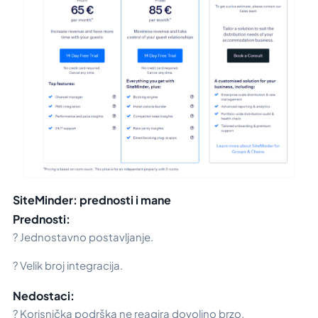
SiteMinder: prednosti i mane
Prednosti:
? Jednostavno postavljanje.
? Velik broj integracija.
Nedostaci:
? Korisnička podrška ne reagira dovoljno brzo.