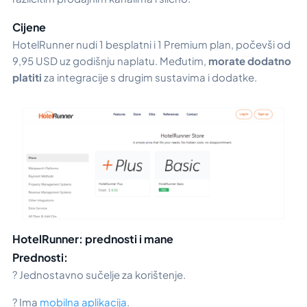
Cijene
HotelRunner nudi 1 besplatni i 1 Premium plan, počevši od
9,95 USD uz godišnju naplatu. Međutim,
morate dodatno
platiti
za integracije s drugim sustavima i dodatke.
HotelRunner: prednosti i mane
Prednosti:
? Jednostavno sučelje za korištenje.
? Ima
mobilna aplikacija
.