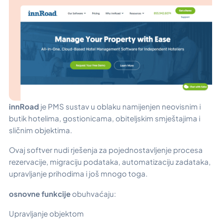
innRoad
je PMS sustav u oblaku namijenjen neovisnim i
butik hotelima, gostionicama, obiteljskim smještajima i
sličnim objektima.
Ovaj softver nudi rješenja za pojednostavljenje procesa
rezervacije, migraciju podataka, automatizaciju zadataka,
upravljanje prihodima i još mnogo toga.
osnovne funkcije
obuhvaćaju:
Upravljanje objektom