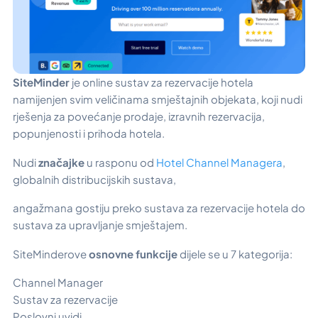
SiteMinder
je online sustav za rezervacije hotela
namijenjen svim veličinama smještajnih objekata, koji nudi
rješenja za povećanje prodaje, izravnih rezervacija,
popunjenosti i prihoda hotela.
Nudi
značajke
u rasponu od
Hotel Channel Managera
,
globalnih distribucijskih sustava,
angažmana gostiju preko sustava za rezervacije hotela do
sustava za upravljanje smještajem.
SiteMinderove
osnovne funkcije
dijele se u 7 kategorija:
Channel Manager
Sustav za rezervacije
Poslovni uvidi