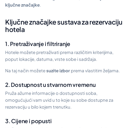
ključne značajke
.
Ključne značajke sustava za rezervaciju
hotela
1. Pretraživanje i filtriranje
Hotele možete pretraživati prema različitim kriterijima,
poput lokacije, datuma, vrste sobe i sadržaja.
Na taj način možete
suzite izbor
prema vlastitim željama.
2. Dostupnost u stvarnom vremenu
Pruža ažurne informacije o dostupnosti soba,
omogućujući vam uvid u to koje su sobe dostupne za
rezervaciju u bilo kojem trenutku.
3. Cijene i popusti