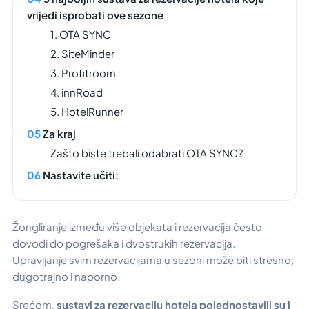
vrijedi isprobati ove sezone
1. OTA SYNC
2. SiteMinder
3. Profitroom
4. innRoad
5. HotelRunner
Za kraj
Zašto biste trebali odabrati OTA SYNC?
Nastavite učiti:
Žongliranje između više objekata i rezervacija često
dovodi do pogrešaka i dvostrukih rezervacija.
Upravljanje svim rezervacijama u sezoni može biti stresno,
dugotrajno i naporno.
Srećom,
sustavi za rezervaciju hotela pojednostavili su i