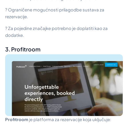
? Ograničene mogućnosti prilagodbe sustava za
rezervacije.
? Za pojedine značajke potrebno je doplatiti kao za
dodatke.
3. Profitroom
Profitroom
je platforma za rezervacije koja uključuje: