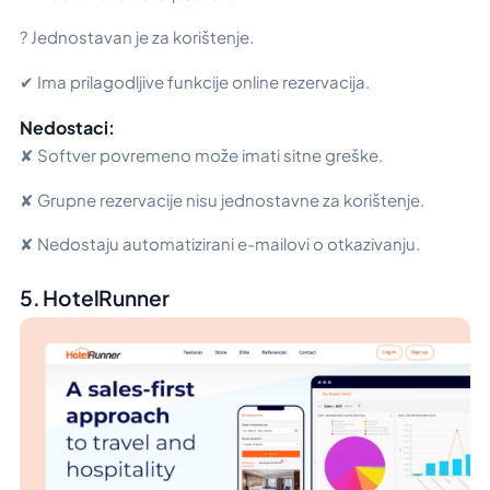
? Jednostavan je za korištenje.
✔ Ima prilagodljive funkcije online rezervacija.
Nedostaci:
✘ Softver povremeno može imati sitne greške.
✘ Grupne rezervacije nisu jednostavne za korištenje.
✘ Nedostaju automatizirani e-mailovi o otkazivanju.
5. HotelRunner