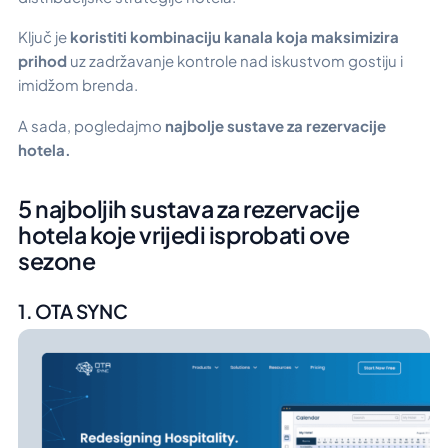
Ključ je
koristiti kombinaciju kanala koja maksimizira
prihod
uz zadržavanje kontrole nad iskustvom gostiju i
imidžom brenda.
A sada, pogledajmo
najbolje sustave za rezervacije
hotela.
5 najboljih sustava za rezervacije
hotela koje vrijedi isprobati ove
sezone
1. OTA SYNC