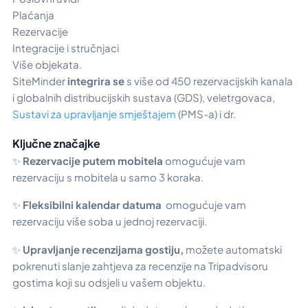
Plaćanja
Rezervacije
Integracije i stručnjaci
Više objekata.
SiteMinder
integrira se
s više od 450 rezervacijskih kanala
i globalnih distribucijskih sustava (GDS), veletrgovaca,
Sustavi za upravljanje smještajem
(PMS-a) i dr.
Ključne značajke
✨
Rezervacije putem mobitela
omogućuje vam
rezervaciju s mobitela u samo 3 koraka.
✨
Fleksibilni kalendar datuma
omogućuje vam
rezervaciju više soba u jednoj rezervaciji.
✨
Upravljanje recenzijama gostiju,
možete automatski
pokrenuti slanje zahtjeva za recenzije na Tripadvisoru
gostima koji su odsjeli u vašem objektu.