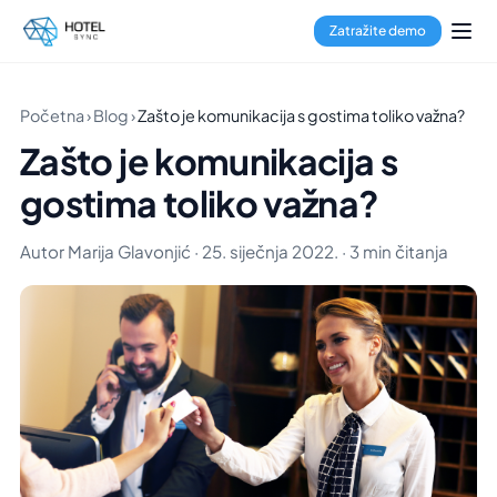
Zatražite demo
Početna
›
Blog
›
Zašto je komunikacija s gostima toliko važna?
Zašto je komunikacija s
gostima toliko važna?
Autor Marija Glavonjić · 25. siječnja 2022. · 3 min čitanja