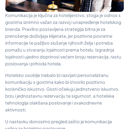
Komunikacija je ključna za hotelijerstvo, stoga je odnos s
gostima iznimno važan za razvoj i unapređenje hotelskog
brenda. Pravilno postavljena strategija bitna je za
prenošenje doživljaja klijenata, jer pozitivne povratne
informacije te pažljivo slušanje njihovih želja i potreba
pomažu u stvaranju lojalnosti prema hotelu. Izgradnja
lojalnosti ujedno doprinosi većem broju rezervacija, rastu
poslovanja i prihoda hotela.
Hotelsko osoblje trebalo bi razvijati personaliziranu
komunikaciju s gostima kako bi stvorilo pozitivno
korisničko iskustvo. Gosti očekuju jedinstveno iskustvo,
brzu i jednostavnu rezervaciju te sigurnost, a hotelska
tehnologija olakšava poslovanje i svakodnevne
aktivnosti.
U nastavku donosimo pregled zašto je komunikacija
važna za hotelsko poslovanje.