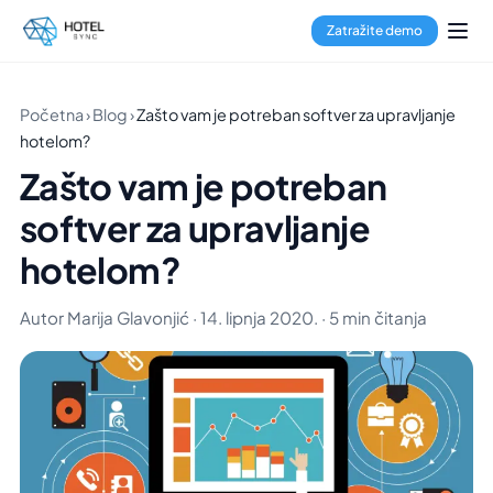
Zatražite demo
Početna
›
Blog
›
Zašto vam je potreban softver za upravljanje
hotelom?
Zašto vam je potreban
softver za upravljanje
hotelom?
Autor Marija Glavonjić · 14. lipnja 2020. · 5 min čitanja