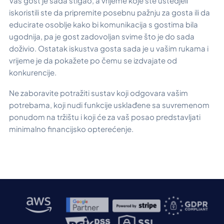
Vaš gost je sada stigao, a vrijeme koje ste uštedjeli
iskoristili ste da pripremite posebnu pažnju za gosta ili da
educirate osoblje kako bi komunikacija s gostima bila
ugodnija, pa je gost zadovoljan svime što je do sada
doživio. Ostatak iskustva gosta sada je u vašim rukama i
vrijeme je da pokažete po čemu se izdvajate od
konkurencije.
Ne zaboravite potražiti sustav koji odgovara vašim
potrebama, koji nudi funkcije usklađene sa suvremenom
ponudom na tržištu i koji će za vaš posao predstavljati
minimalno financijsko opterećenje.